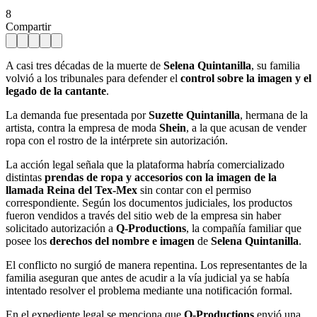
8
Compartir
A casi tres décadas de la muerte de
Selena Quintanilla
, su familia
volvió a los tribunales para defender el
control sobre la imagen y el
legado de la cantante
.
La demanda fue presentada por
Suzette Quintanilla
, hermana de la
artista, contra la empresa de moda
Shein
, a la que acusan de vender
ropa con el rostro de la intérprete sin autorización.
La acción legal señala que la plataforma habría comercializado
distintas
prendas de ropa y accesorios con la imagen de la
llamada Reina del Tex-Mex
sin contar con el permiso
correspondiente. Según los documentos judiciales, los productos
fueron vendidos a través del sitio web de la empresa sin haber
solicitado autorización a
Q-Productions
, la compañía familiar que
posee los
derechos del nombre e imagen
de
Selena Quintanilla
.
El conflicto no surgió de manera repentina. Los representantes de la
familia aseguran que antes de acudir a la vía judicial ya se había
intentado resolver el problema mediante una notificación formal.
En el expediente legal se menciona que
Q-Productions
envió una