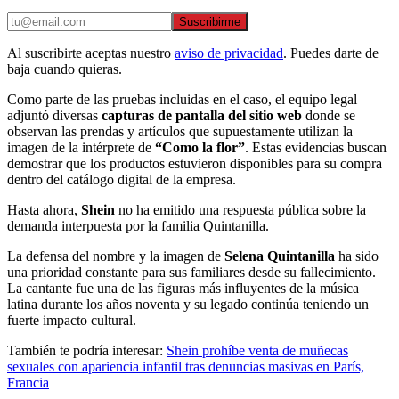
Suscribirme
Al suscribirte aceptas nuestro
aviso de privacidad
. Puedes darte de
baja cuando quieras.
Como parte de las pruebas incluidas en el caso, el equipo legal
adjuntó diversas
capturas de pantalla del sitio web
donde se
observan las prendas y artículos que supuestamente utilizan la
imagen de la intérprete de
“Como la flor”
. Estas evidencias buscan
demostrar que los productos estuvieron disponibles para su compra
dentro del catálogo digital de la empresa.
Hasta ahora,
Shein
no ha emitido una respuesta pública sobre la
demanda interpuesta por la familia Quintanilla.
La defensa del nombre y la imagen de
Selena Quintanilla
ha sido
una prioridad constante para sus familiares desde su fallecimiento.
La cantante fue una de las figuras más influyentes de la música
latina durante los años noventa y su legado continúa teniendo un
fuerte impacto cultural.
También te podría interesar:
Shein prohíbe venta de muñecas
sexuales con apariencia infantil tras denuncias masivas en París,
Francia