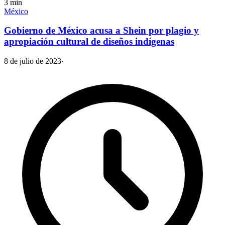
3
min
México
Gobierno de México acusa a Shein por plagio y
apropiación cultural de diseños indígenas
8 de julio de 2023
·