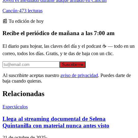
Joven es asesinado durante ataque armado en Cancún
Cancún
·
473
lecturas
📰 Tu edición de hoy
Recibe el periódico de mañana a las 7:00 am
El diario para hojear, las claves del día y el podcast ☕ — todo en un
correo, todos los días. Gratis, y te das de baja con un clic.
Suscribirme
Al suscribirte aceptas nuestro
aviso de privacidad
. Puedes darte de
baja cuando quieras.
Relacionadas
Espectáculos
Llega al streaming documental de Selena
Quintanilla con material nunca antes visto
21 de octubre de 2025
·