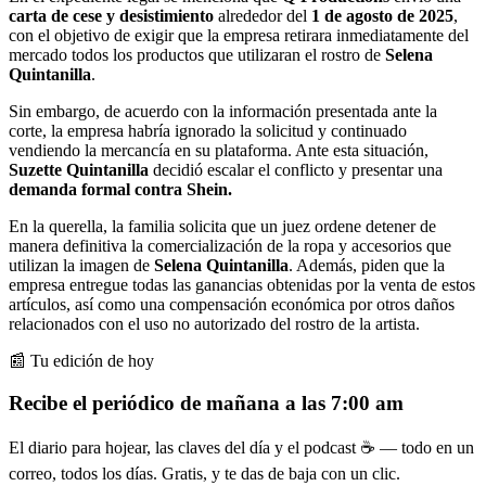
carta de cese y desistimiento
alrededor del
1 de agosto de 2025
,
con el objetivo de exigir que la empresa retirara inmediatamente del
mercado todos los productos que utilizaran el rostro de
Selena
Quintanilla
.
Sin embargo, de acuerdo con la información presentada ante la
corte, la empresa habría ignorado la solicitud y continuado
vendiendo la mercancía en su plataforma. Ante esta situación,
Suzette Quintanilla
decidió escalar el conflicto y presentar una
demanda formal contra Shein.
En la querella, la familia solicita que un juez ordene detener de
manera definitiva la comercialización de la ropa y accesorios que
utilizan la imagen de
Selena Quintanilla
. Además, piden que la
empresa entregue todas las ganancias obtenidas por la venta de estos
artículos, así como una compensación económica por otros daños
relacionados con el uso no autorizado del rostro de la artista.
📰 Tu edición de hoy
Recibe el periódico de mañana a las 7:00 am
El diario para hojear, las claves del día y el podcast ☕ — todo en un
correo, todos los días. Gratis, y te das de baja con un clic.