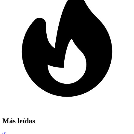
Más leídas
01