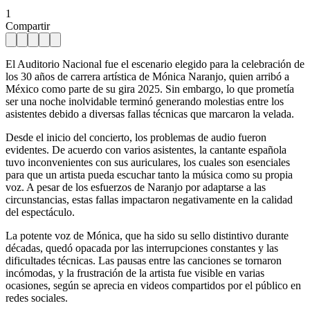
1
Compartir
El Auditorio Nacional fue el escenario elegido para la celebración de
los 30 años de carrera artística de Mónica Naranjo, quien arribó a
México como parte de su gira 2025. Sin embargo, lo que prometía
ser una noche inolvidable terminó generando molestias entre los
asistentes debido a diversas fallas técnicas que marcaron la velada.
Desde el inicio del concierto, los problemas de audio fueron
evidentes. De acuerdo con varios asistentes, la cantante española
tuvo inconvenientes con sus auriculares, los cuales son esenciales
para que un artista pueda escuchar tanto la música como su propia
voz. A pesar de los esfuerzos de Naranjo por adaptarse a las
circunstancias, estas fallas impactaron negativamente en la calidad
del espectáculo.
La potente voz de Mónica, que ha sido su sello distintivo durante
décadas, quedó opacada por las interrupciones constantes y las
dificultades técnicas. Las pausas entre las canciones se tornaron
incómodas, y la frustración de la artista fue visible en varias
ocasiones, según se aprecia en videos compartidos por el público en
redes sociales.