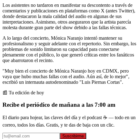
Los asistentes no tardaron en manifestar su descontento a través de
comentarios y publicaciones en plataformas como X (antes Twitter),
donde destacaron la mala calidad del audio en algunas de sus
interpretaciones. Asimismo, otros aseguraron que la artista parecía
molesta durante gran parte del show debido a las fallas técnicas.
A lo largo del concierto, Mónica Naranjo intentó mantener su
profesionalismo y seguir adelante con el repertorio. Sin embargo, los
problemas de sonido limitaron su capacidad para conectarse
plenamente con el público, lo que generó críticas entre los fanáticos
que abarrotaron el recinto.
"Muy bien el concierto de Mónica Naranjo hoy en CDMX, pero
vaya que hubo muchas fallas con el audio. Aún así, de lo mejor",
escribió un internauta autodenominado "Luis Piernas Cortas".
📰 Tu edición de hoy
Recibe el periódico de mañana a las 7:00 am
El diario para hojear, las claves del día y el podcast ☕ — todo en un
correo, todos los días. Gratis, y te das de baja con un clic.
Suscribirme