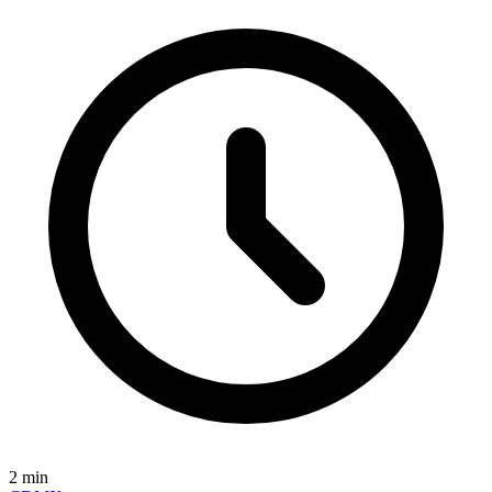
2
min