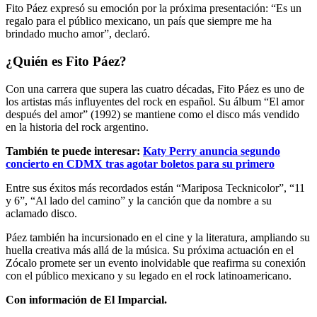
Fito Páez expresó su emoción por la próxima presentación: “Es un
regalo para el público mexicano, un país que siempre me ha
brindado mucho amor”, declaró.
¿Quién es Fito Páez?
Con una carrera que supera las cuatro décadas, Fito Páez es uno de
los artistas más influyentes del rock en español. Su álbum “El amor
después del amor” (1992) se mantiene como el disco más vendido
en la historia del rock argentino.
También te puede interesar:
Katy Perry anuncia segundo
concierto en CDMX tras agotar boletos para su primero
Entre sus éxitos más recordados están “Mariposa Tecknicolor”, “11
y 6”, “Al lado del camino” y la canción que da nombre a su
aclamado disco.
Páez también ha incursionado en el cine y la literatura, ampliando su
huella creativa más allá de la música. Su próxima actuación en el
Zócalo promete ser un evento inolvidable que reafirma su conexión
con el público mexicano y su legado en el rock latinoamericano.
Con información de El Imparcial.