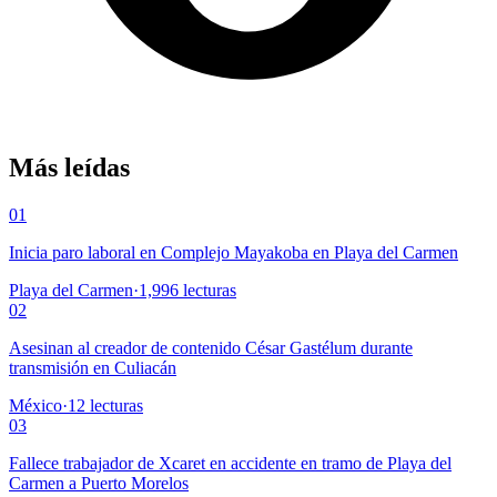
Más leídas
01
Inicia paro laboral en Complejo Mayakoba en Playa del Carmen
Playa del Carmen
·
1,996
lecturas
02
Asesinan al creador de contenido César Gastélum durante
transmisión en Culiacán
México
·
12
lecturas
03
Fallece trabajador de Xcaret en accidente en tramo de Playa del
Carmen a Puerto Morelos