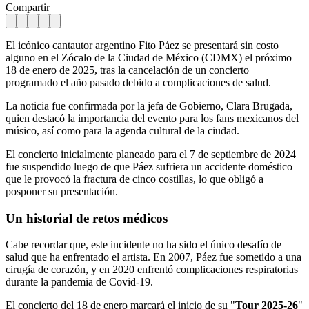
Compartir
El icónico cantautor argentino Fito Páez se presentará sin costo
alguno en el Zócalo de la Ciudad de México (CDMX) el próximo
18 de enero de 2025, tras la cancelación de un concierto
programado el año pasado debido a complicaciones de salud.
La noticia fue confirmada por la jefa de Gobierno, Clara Brugada,
quien destacó la importancia del evento para los fans mexicanos del
músico, así como para la agenda cultural de la ciudad.
El concierto inicialmente planeado para el 7 de septiembre de 2024
fue suspendido luego de que Páez sufriera un accidente doméstico
que le provocó la fractura de cinco costillas, lo que obligó a
posponer su presentación.
Un historial de retos médicos
Cabe recordar que, este incidente no ha sido el único desafío de
salud que ha enfrentado el artista. En 2007, Páez fue sometido a una
cirugía de corazón, y en 2020 enfrentó complicaciones respiratorias
durante la pandemia de Covid-19.
El concierto del 18 de enero marcará el inicio de su "
Tour 2025-26
"