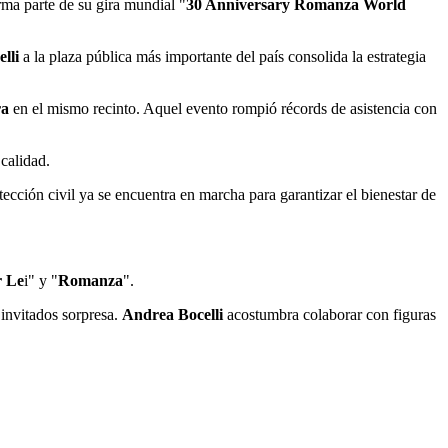
ma parte de su gira mundial "
30 Anniversary Romanza World
lli
a la plaza pública más importante del país consolida la estrategia
ra
en el mismo recinto. Aquel evento rompió récords de asistencia con
 calidad.
tección civil ya se encuentra en marcha para garantizar el bienestar de
r Le
i" y "
Romanza
".
 invitados sorpresa.
Andrea Bocelli
acostumbra colaborar con figuras