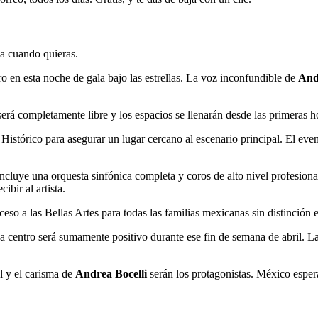
ja cuando quieras.
 en esta noche de gala bajo las estrellas. La voz inconfundible de
And
erá completamente libre y los espacios se llenarán desde las primeras ho
Histórico para asegurar un lugar cercano al escenario principal. El ev
cluye una orquesta sinfónica completa y coros de alto nivel profesional
ibir al artista.
ceso a las Bellas Artes para todas las familias mexicanas sin distinción
ona centro será sumamente positivo durante ese fin de semana de abril. L
al y el carisma de
Andrea Bocelli
serán los protagonistas. México espera