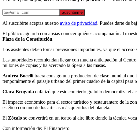
Suscribirme
Al suscribirte aceptas nuestro
aviso de privacidad
. Puedes darte de ba
El público aguarda con ansias conocer quiénes acompañarán al maestro
Plaza de la Constitución
.
Los asistentes deben tomar previsiones importantes, ya que el acceso s
Las autoridades recomiendan llegar con mucha anticipación al Centro 
millones de copias y ha acercado la ópera a las masas.
Andrea Bocelli
traerá consigo una producción de clase mundial que in
temporalmente el paisaje urbano del primer cuadro de la capital para rec
Clara Brugada
enfatizó que este concierto gratuito democratiza el ac
El impacto económico para el sector turístico y restaurantero de la z
estético con uno de los artistas más queridos del planeta.
El
Zócalo
se convertirá en un teatro al aire libre donde la técnica voc
Con información de: El Financiero