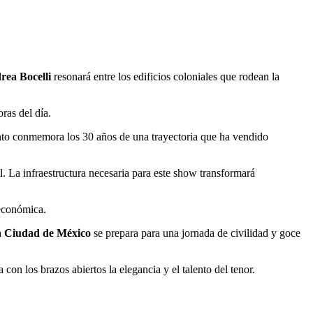
rea Bocelli
resonará entre los edificios coloniales que rodean la
ras del día.
ento conmemora los 30 años de una trayectoria que ha vendido
. La infraestructura necesaria para este show transformará
 económica.
a
Ciudad de México
se prepara para una jornada de civilidad y goce
 con los brazos abiertos la elegancia y el talento del tenor.