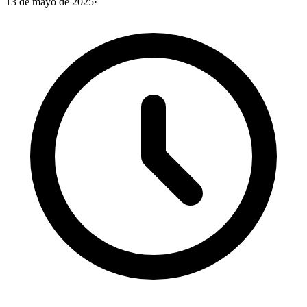
13 de mayo de 2025
·