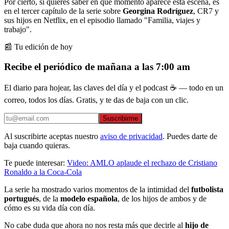
Por cierto, si quieres saber en qué momento aparece esta escena, es
en el tercer capítulo de la serie sobre
Georgina Rodríguez
, CR7 y
sus hijos en Netflix, en el episodio llamado "Familia, viajes y
trabajo".
📰 Tu edición de hoy
Recibe el periódico de mañana a las 7:00 am
El diario para hojear, las claves del día y el podcast ☕ — todo en un
correo, todos los días. Gratis, y te das de baja con un clic.
Suscribirme
Al suscribirte aceptas nuestro
aviso de privacidad
. Puedes darte de
baja cuando quieras.
Te puede interesar:
Video: AMLO aplaude el rechazo de Cristiano
Ronaldo a la Coca-Cola
La serie ha mostrado varios momentos de la intimidad del
futbolista
portugués
, de la
modelo española
, de los hijos de ambos y de
cómo es su vida día con día.
No cabe duda que ahora no nos resta más que decirle al
hijo de