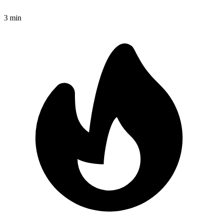
3
min