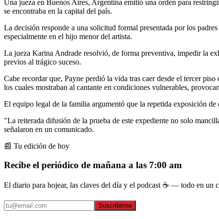
Una jueza en Buenos Aires, Argentina emitió una orden para restringir
se encontraba en la capital del país.
La decisión responde a una solicitud formal presentada por los padres
especialmente en el hijo menor del artista.
La jueza Karina Andrade resolvió, de forma preventiva, impedir la ex
previos al trágico suceso.
Cabe recordar que, Payne perdió la vida tras caer desde el tercer piso
los cuales mostraban al cantante en condiciones vulnerables, provocan
El equipo legal de la familia argumentó que la repetida exposición de 
"La reiterada difusión de la prueba de este expediente no solo mancil
señalaron en un comunicado.
📰 Tu edición de hoy
Recibe el periódico de mañana a las 7:00 am
El diario para hojear, las claves del día y el podcast ☕ — todo en un co
Suscribirme