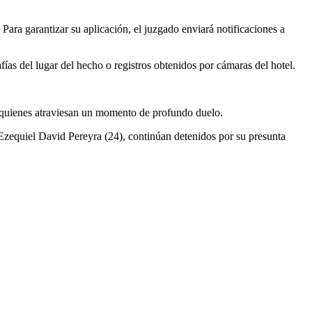
Para garantizar su aplicación, el juzgado enviará notificaciones a
ías del lugar del hecho o registros obtenidos por cámaras del hotel.
e, quienes atraviesan un momento de profundo duelo.
 Ezequiel David Pereyra (24), continúan detenidos por su presunta