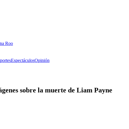
ana Roo
portes
Espectáculos
Opinión
mágenes sobre la muerte de Liam Payne