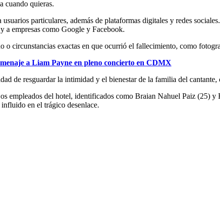
ja cuando quieras.
suarios particulares, además de plataformas digitales y redes sociales. 
y a empresas como Google y Facebook.
 o circunstancias exactas en que ocurrió el fallecimiento, como fotograf
omenaje a Liam Payne en pleno concierto en CDMX
idad de resguardar la intimidad y el bienestar de la familia del cantant
 Dos empleados del hotel, identificados como Braian Nahuel Paiz (25) y
influido en el trágico desenlace.