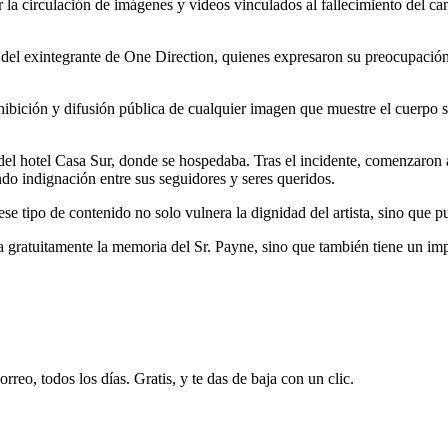
 la circulación de imágenes y videos vinculados al fallecimiento del c
 del exintegrante de One Direction, quienes expresaron su preocupación 
hibición y difusión pública de cualquier imagen que muestre el cuerpo 
 del hotel Casa Sur, donde se hospedaba. Tras el incidente, comenzaron a
do indignación entre sus seguidores y seres queridos.
ese tipo de contenido no solo vulnera la dignidad del artista, sino que 
la gratuitamente la memoria del Sr. Payne, sino que también tiene un imp
rreo, todos los días. Gratis, y te das de baja con un clic.