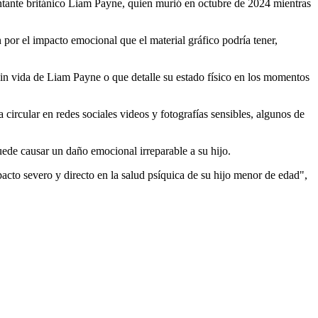
antante británico Liam Payne, quien murió en octubre de 2024 mientras
por el impacto emocional que el material gráfico podría tener,
sin vida de Liam Payne o que detalle su estado físico en los momentos
 circular en redes sociales videos y fotografías sensibles, algunos de
puede causar un daño emocional irreparable a su hijo.
acto severo y directo en la salud psíquica de su hijo menor de edad",