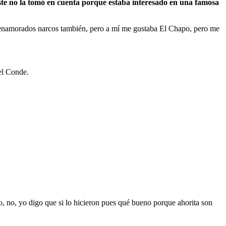
ste no la tomó en cuenta porque estaba interesado en una famosa
o enamorados narcos también, pero a mí me gustaba El Chapo, pero me
el Conde.
do, no, yo digo que si lo hicieron pues qué bueno porque ahorita son