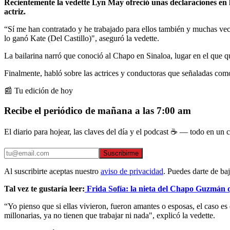
Recientemente la vedette Lyn May ofreció unas declaraciones en
actriz.
“Sí me han contratado y he trabajado para ellos también y muchas ve
lo ganó Kate (Del Castillo)", aseguró la vedette.
La bailarina narró que conoció al Chapo en Sinaloa, lugar en el que qu
Finalmente, habló sobre las actrices y conductoras que señaladas com
📰 Tu edición de hoy
Recibe el periódico de mañana a las 7:00 am
El diario para hojear, las claves del día y el podcast ☕ — todo en un co
Suscribirme
Al suscribirte aceptas nuestro
aviso de privacidad
. Puedes darte de ba
Tal vez te gustaría leer:
Frida Sofía: la nieta del Chapo Guzmán q
“Yo pienso que si ellas vivieron, fueron amantes o esposas, el caso es
millonarias, ya no tienen que trabajar ni nada", explicó la vedette.