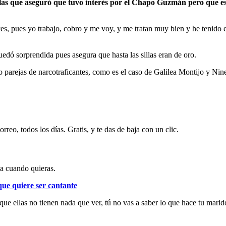
 las que aseguró que tuvo interés por el Chapo Guzmán pero que e
ces, pues yo trabajo, cobro y me voy, y me tratan muy bien y he tenid
edó sorprendida pues asegura que hasta las sillas eran de oro.
o parejas de narcotraficantes, como es el caso de Galilea Montijo y Nin
rreo, todos los días. Gratis, y te das de baja con un clic.
ja cuando quieras.
ue quiere ser cantante
 que ellas no tienen nada que ver, tú no vas a saber lo que hace tu mari