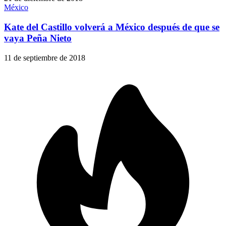
México
Kate del Castillo volverá a México después de que se
vaya Peña Nieto
11 de septiembre de 2018