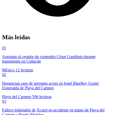
Más leídas
01
Asesinan al creador de contenido César Gastélum durante
transmisión en Culiacán
México
·
12
lecturas
02
Denuncian caso de presunto acoso en hotel BlueBay Grand
Esmeralda de Playa del Carmen
Playa del Carmen
·
596
lecturas
03
Fallece trabajador de Xcaret en accidente en tramo de Playa del
Carmen a Puerto Morelos