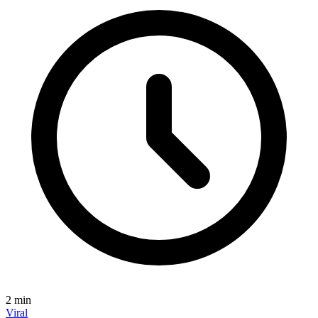
2
min
Viral