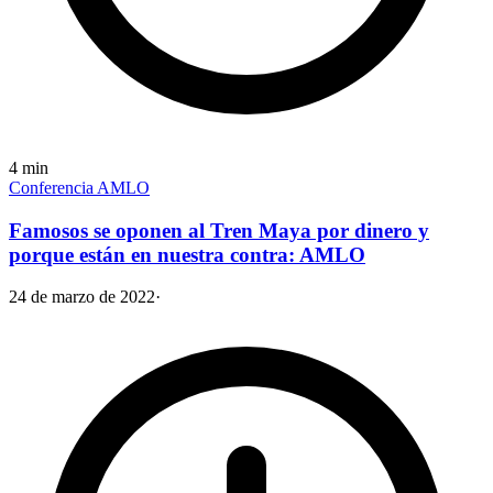
4
min
Conferencia AMLO
Famosos se oponen al Tren Maya por dinero y
porque están en nuestra contra: AMLO
24 de marzo de 2022
·