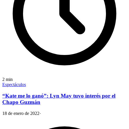
2
min
Espectáculos
“Kate me lo ganó”: Lyn May tuvo interés por el
Chapo Guzmán
18 de enero de 2022
·