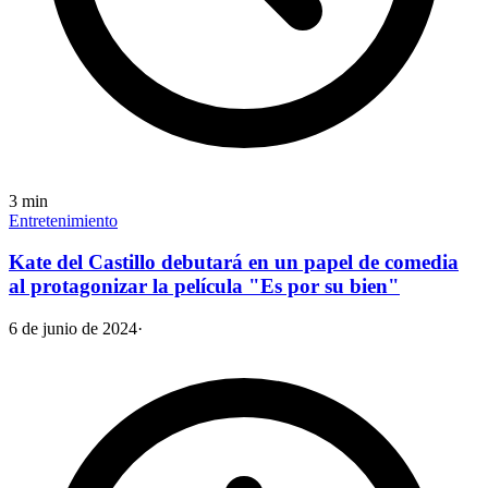
3
min
Entretenimiento
Kate del Castillo debutará en un papel de comedia
al protagonizar la película "Es por su bien"
6 de junio de 2024
·