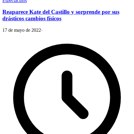
Espectáculos
Reaparece Kate del Castillo y sorprende por sus
drásticos cambios físicos
17 de mayo de 2022
·