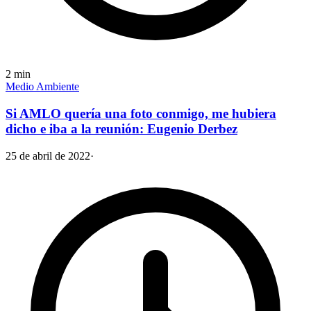
2
min
Medio Ambiente
Si AMLO quería una foto conmigo, me hubiera
dicho e iba a la reunión: Eugenio Derbez
25 de abril de 2022
·