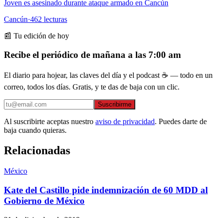
Joven es asesinado durante ataque armado en Cancún
Cancún
·
462
lecturas
📰 Tu edición de hoy
Recibe el periódico de mañana a las 7:00 am
El diario para hojear, las claves del día y el podcast ☕ — todo en un
correo, todos los días. Gratis, y te das de baja con un clic.
Suscribirme
Al suscribirte aceptas nuestro
aviso de privacidad
. Puedes darte de
baja cuando quieras.
Relacionadas
México
Kate del Castillo pide indemnización de 60 MDD al
Gobierno de México