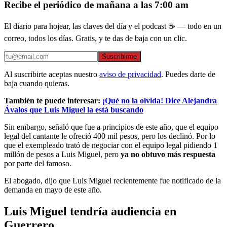
Recibe el periódico de mañana a las 7:00 am
El diario para hojear, las claves del día y el podcast ☕ — todo en un
correo, todos los días. Gratis, y te das de baja con un clic.
Suscribirme
Al suscribirte aceptas nuestro
aviso de privacidad
. Puedes darte de
baja cuando quieras.
También te puede interesar:
¡Qué no la olvida! Dice Alejandra
Ávalos que Luis Miguel la está buscando
Sin embargo, señaló que fue a principios de este año, que el equipo
legal del cantante le ofreció 400 mil pesos, pero los declinó. Por lo
que el exempleado trató de negociar con el equipo legal pidiendo 1
millón de pesos a Luis Miguel, pero
ya no obtuvo más respuesta
por parte del famoso.
El abogado, dijo que Luis Miguel recientemente fue notificado de la
demanda en mayo de este año.
Luis Miguel tendría audiencia en
Guerrero