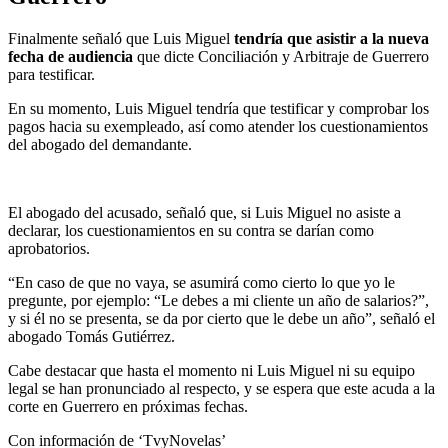
Finalmente señaló que Luis Miguel
tendría que asistir a la nueva
fecha de audiencia
que dicte Conciliación y Arbitraje de Guerrero
para testificar.
En su momento, Luis Miguel tendría que testificar y comprobar los
pagos hacia su exempleado, así como atender los cuestionamientos
del abogado del demandante.
El abogado del acusado, señaló que, si Luis Miguel no asiste a
declarar, los cuestionamientos en su contra se darían como
aprobatorios.
“En caso de que no vaya, se asumirá como cierto lo que yo le
pregunte, por ejemplo: “Le debes a mi cliente un año de salarios?”,
y si él no se presenta, se da por cierto que le debe un año”, señaló el
abogado Tomás Gutiérrez.
Cabe destacar que hasta el momento ni Luis Miguel ni su equipo
legal se han pronunciado al respecto, y se espera que este acuda a la
corte en Guerrero en próximas fechas.
Con información de ‘TvyNovelas’