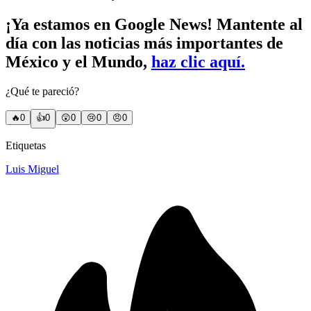
¡Ya estamos en Google News! Mantente al
día con las noticias más importantes de
México y el Mundo,
haz clic aquí.
¿Qué te pareció?
🔥
0
👍
0
😲
0
😢
0
😠
0
Etiquetas
Luis Miguel