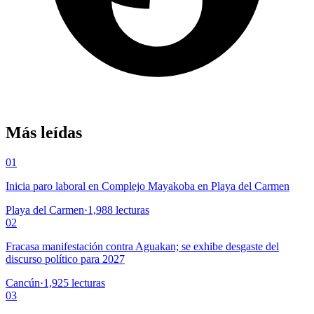
Más leídas
01
Inicia paro laboral en Complejo Mayakoba en Playa del Carmen
Playa del Carmen
·
1,988
lecturas
02
Fracasa manifestación contra Aguakan; se exhibe desgaste del
discurso político para 2027
Cancún
·
1,925
lecturas
03