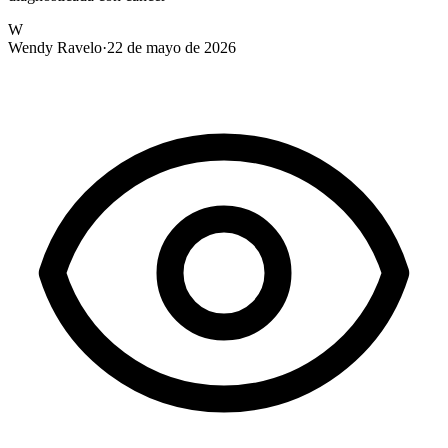
W
Wendy Ravelo
·
22 de mayo de 2026