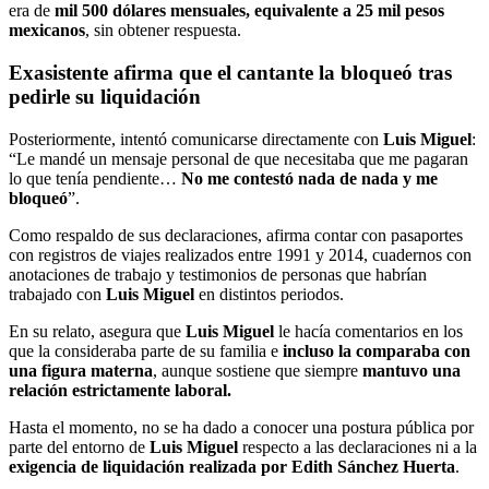
era de
mil 500 dólares mensuales, equivalente a 25 mil pesos
mexicanos
, sin obtener respuesta.
Exasistente afirma que el cantante la bloqueó tras
pedirle su liquidación
Posteriormente, intentó comunicarse directamente con
Luis Miguel
:
“Le mandé un mensaje personal de que necesitaba que me pagaran
lo que tenía pendiente…
No me contestó nada de nada y me
bloqueó
”.
Como respaldo de sus declaraciones, afirma contar con pasaportes
con registros de viajes realizados entre 1991 y 2014, cuadernos con
anotaciones de trabajo y testimonios de personas que habrían
trabajado con
Luis Miguel
en distintos periodos.
En su relato, asegura que
Luis Miguel
le hacía comentarios en los
que la consideraba parte de su familia e
incluso la comparaba con
una figura materna
, aunque sostiene que siempre
mantuvo una
relación estrictamente laboral.
Hasta el momento, no se ha dado a conocer una postura pública por
parte del entorno de
Luis Miguel
respecto a las declaraciones ni a la
exigencia de liquidación realizada por Edith Sánchez Huerta
.