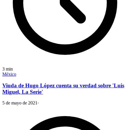
3
min
México
Viuda de Hugo López cuenta su verdad sobre 'Luis
Miguel, La Serie'
5 de mayo de 2021
·