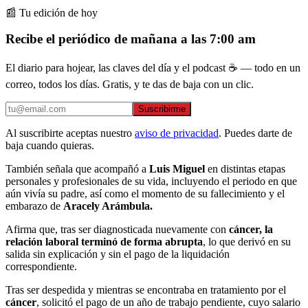
📰 Tu edición de hoy
Recibe el periódico de mañana a las 7:00 am
El diario para hojear, las claves del día y el podcast ☕ — todo en un
correo, todos los días. Gratis, y te das de baja con un clic.
Suscribirme
Al suscribirte aceptas nuestro
aviso de privacidad
. Puedes darte de
baja cuando quieras.
También señala que acompañó a
Luis Miguel
en distintas etapas
personales y profesionales de su vida, incluyendo el periodo en que
aún vivía su padre, así como el momento de su fallecimiento y el
embarazo de
Aracely Arámbula.
Afirma que, tras ser diagnosticada nuevamente con
cáncer, la
relación laboral terminó de forma abrupta
, lo que derivó en su
salida sin explicación y sin el pago de la liquidación
correspondiente.
Tras ser despedida y mientras se encontraba en tratamiento por el
cáncer
, solicitó el pago de un año de trabajo pendiente, cuyo salario