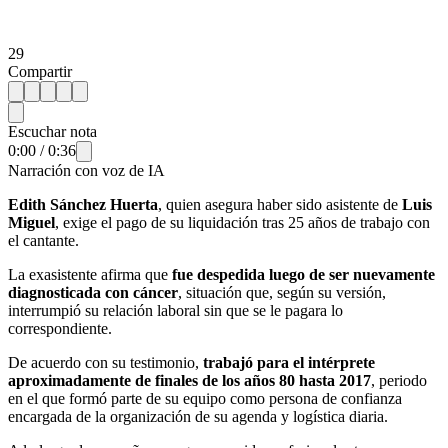
29
Compartir
Escuchar nota
0:00
/
0:36
Narración con voz de IA
Edith Sánchez Huerta
, quien asegura haber sido asistente de
Luis
Miguel
, exige el pago de su liquidación tras 25 años de trabajo con
el cantante.
La exasistente afirma que
fue despedida luego de ser nuevamente
diagnosticada con cáncer
, situación que, según su versión,
interrumpió su relación laboral sin que se le pagara lo
correspondiente.
De acuerdo con su testimonio,
trabajó para el intérprete
aproximadamente de finales de los años 80 hasta 2017
, periodo
en el que formó parte de su equipo como persona de confianza
encargada de la organización de su agenda y logística diaria.