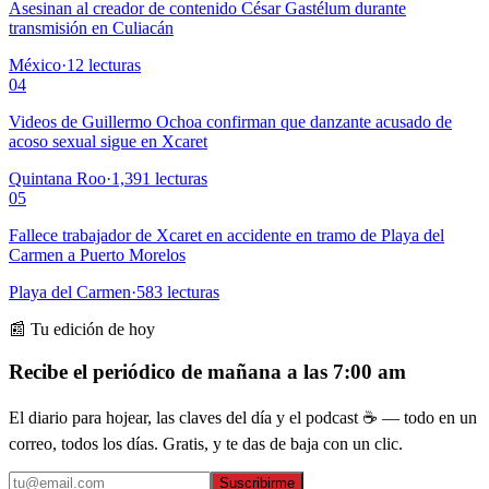
Asesinan al creador de contenido César Gastélum durante
transmisión en Culiacán
México
·
12
lecturas
04
Videos de Guillermo Ochoa confirman que danzante acusado de
acoso sexual sigue en Xcaret
Quintana Roo
·
1,391
lecturas
05
Fallece trabajador de Xcaret en accidente en tramo de Playa del
Carmen a Puerto Morelos
Playa del Carmen
·
583
lecturas
📰 Tu edición de hoy
Recibe el periódico de mañana a las 7:00 am
El diario para hojear, las claves del día y el podcast ☕ — todo en un
correo, todos los días. Gratis, y te das de baja con un clic.
Suscribirme