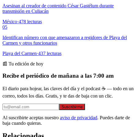
Asesinan al creador de contenido César Gastélum durante
transmisión en Culiacán
México
·
478
lecturas
05
Identifican número con que amenazaron a regidores de Playa del
Carmen y otros funcionarios
Playa del Carmen
·
437
lecturas
📰 Tu edición de hoy
Recibe el periódico de mañana a las 7:00 am
El diario para hojear, las claves del día y el podcast ☕ — todo en un
correo, todos los días. Gratis, y te das de baja con un clic.
Suscribirme
Al suscribirte aceptas nuestro
aviso de privacidad
. Puedes darte de
baja cuando quieras.
Relacionadas