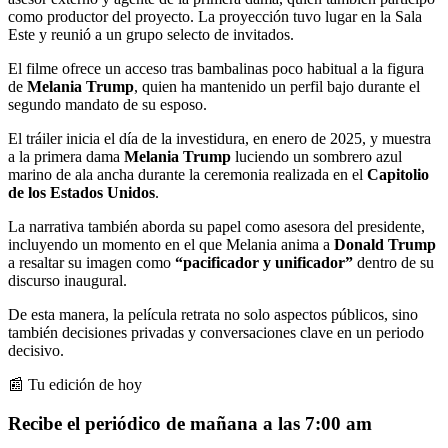
como productor del proyecto. La proyección tuvo lugar en la Sala
Este y reunió a un grupo selecto de invitados.
El filme ofrece un acceso tras bambalinas poco habitual a la figura
de
Melania Trump
, quien ha mantenido un perfil bajo durante el
segundo mandato de su esposo.
El tráiler inicia el día de la investidura, en enero de 2025, y muestra
a la primera dama
Melania Trump
luciendo un sombrero azul
marino de ala ancha durante la ceremonia realizada en el
Capitolio
de los Estados Unidos
.
La narrativa también aborda su papel como asesora del presidente,
incluyendo un momento en el que Melania anima a
Donald Trump
a resaltar su imagen como
“pacificador y unificador”
dentro de su
discurso inaugural.
De esta manera, la película retrata no solo aspectos públicos, sino
también decisiones privadas y conversaciones clave en un periodo
decisivo.
📰 Tu edición de hoy
Recibe el periódico de mañana a las 7:00 am