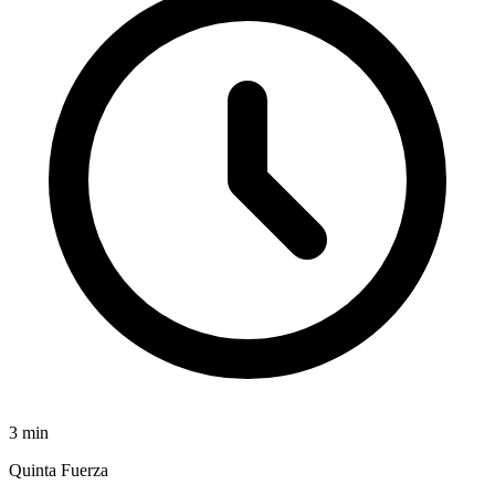
3
min
Quinta Fuerza