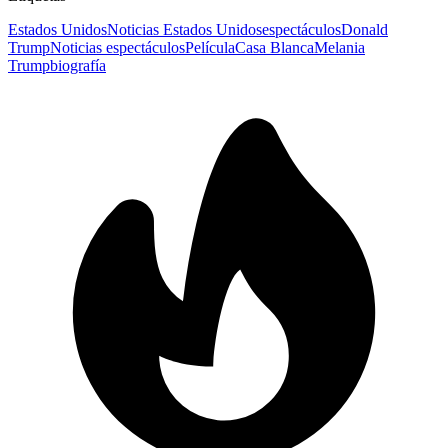
Estados Unidos
Noticias Estados Unidos
espectáculos
Donald
Trump
Noticias espectáculos
Película
Casa Blanca
Melania
Trump
biografía