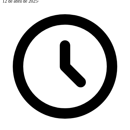
12 de abril de 2025
·