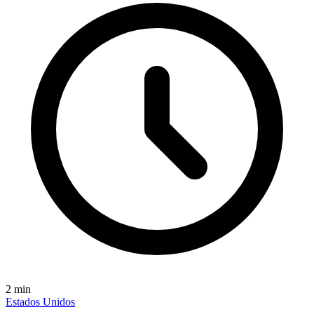
2
min
Estados Unidos