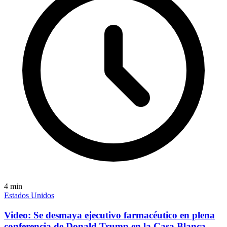
4
min
Estados Unidos
Video: Se desmaya ejecutivo farmacéutico en plena
conferencia de Donald Trump en la Casa Blanca