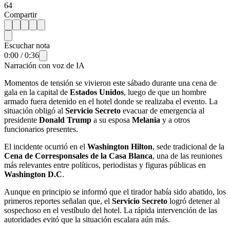
64
Compartir
Escuchar nota
0:00
/
0:36
Narración con voz de IA
Momentos de tensión se vivieron este sábado durante una cena de
gala en la capital de
Estados Unidos
, luego de que un hombre
armado fuera detenido en el hotel donde se realizaba el evento. La
situación obligó al
Servicio Secreto
evacuar de emergencia al
presidente
Donald Trump
a su esposa
Melania
y a otros
funcionarios presentes.
El incidente ocurrió en el
Washington Hilton
, sede tradicional de la
Cena de Corresponsales de la Casa Blanca
, una de las reuniones
más relevantes entre políticos, periodistas y figuras públicas en
Washington D.C
.
Aunque en principio se informó que el tirador había sido abatido, los
primeros reportes señalan que, el
Servicio Secreto
logró detener al
sospechoso en el vestíbulo del hotel. La rápida intervención de las
autoridades evitó que la situación escalara aún más.