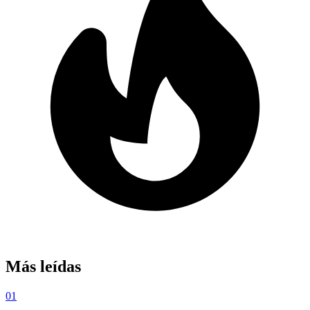
Más leídas
01