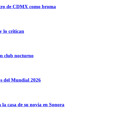
 metro de CDMX como broma
 lo critican
un club nocturno
jos del Mundial 2026
a la casa de su novia en Sonora