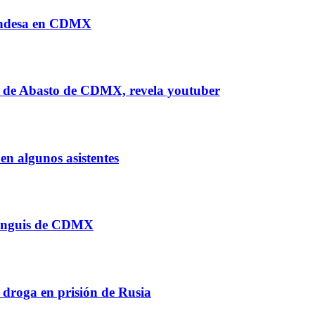
Condesa en CDMX
al de Abasto de CDMX, revela youtuber
n algunos asistentes
tianguis de CDMX
 droga en prisión de Rusia