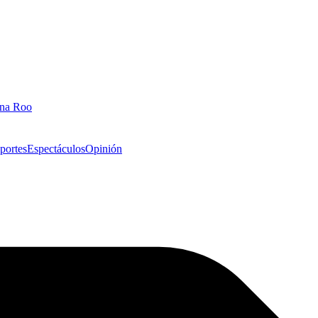
ana Roo
portes
Espectáculos
Opinión