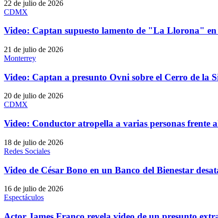
22 de julio de 2026
CDMX
Video: Captan supuesto lamento de "La Llorona" 
21 de julio de 2026
Monterrey
Video: Captan a presunto Ovni sobre el Cerro de la S
20 de julio de 2026
CDMX
Video: Conductor atropella a varias personas frent
18 de julio de 2026
Redes Sociales
Video de César Bono en un Banco del Bienestar desat
16 de julio de 2026
Espectáculos
Actor James Franco revela video de un presunto extr