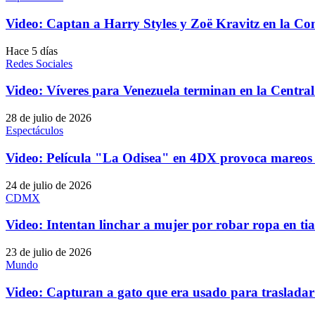
Video: Captan a Harry Styles y Zoë Kravitz en la 
Hace 5 días
Redes Sociales
Video: Víveres para Venezuela terminan en la Centr
28 de julio de 2026
Espectáculos
Video: Película "La Odisea" en 4DX provoca mareos e
24 de julio de 2026
CDMX
Video: Intentan linchar a mujer por robar ropa en 
23 de julio de 2026
Mundo
Video: Capturan a gato que era usado para trasladar