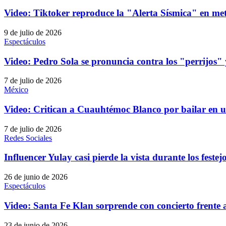
Video: Tiktoker reproduce la "Alerta Sísmica" en
9 de julio de 2026
Espectáculos
Video: Pedro Sola se pronuncia contra los "perrijos" y
7 de julio de 2026
México
Video: Critican a Cuauhtémoc Blanco por bailar en 
7 de julio de 2026
Redes Sociales
Influencer Yulay casi pierde la vista durante los feste
26 de junio de 2026
Espectáculos
Video: Santa Fe Klan sorprende con concierto frente 
23 de junio de 2026