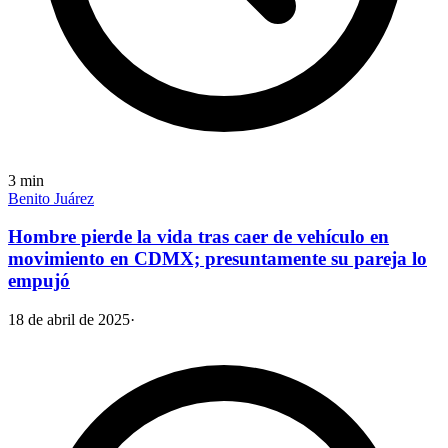
3
min
Benito Juárez
Hombre pierde la vida tras caer de vehículo en
movimiento en CDMX; presuntamente su pareja lo
empujó
18 de abril de 2025
·