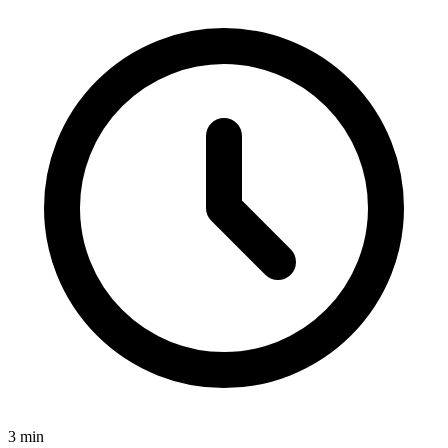
3
min