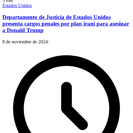
3
min
Estados Unidos
Departamento de Justicia de Estados Unidos
presenta cargos penales por plan iraní para asesinar
a Donald Trump
8 de noviembre de 2024
·