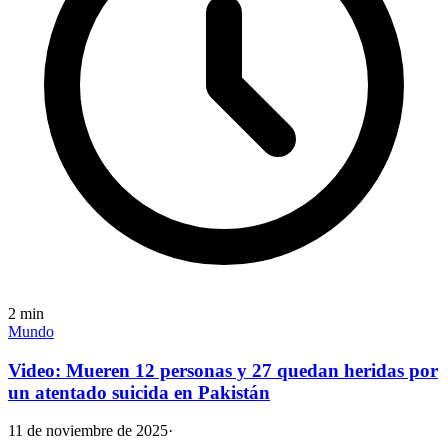
2
min
Mundo
Video: Mueren 12 personas y 27 quedan heridas por
un atentado suicida en Pakistán
11 de noviembre de 2025
·