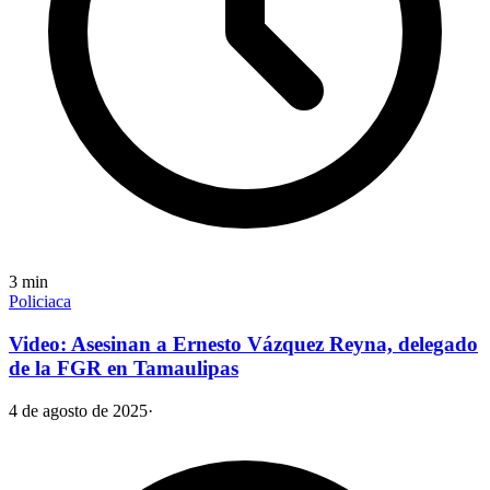
3
min
Policiaca
Video: Asesinan a Ernesto Vázquez Reyna, delegado
de la FGR en Tamaulipas
4 de agosto de 2025
·