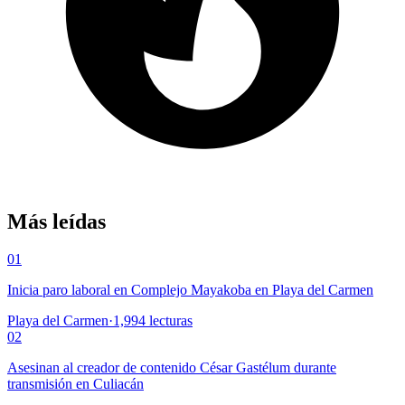
Más leídas
01
Inicia paro laboral en Complejo Mayakoba en Playa del Carmen
Playa del Carmen
·
1,994
lecturas
02
Asesinan al creador de contenido César Gastélum durante
transmisión en Culiacán