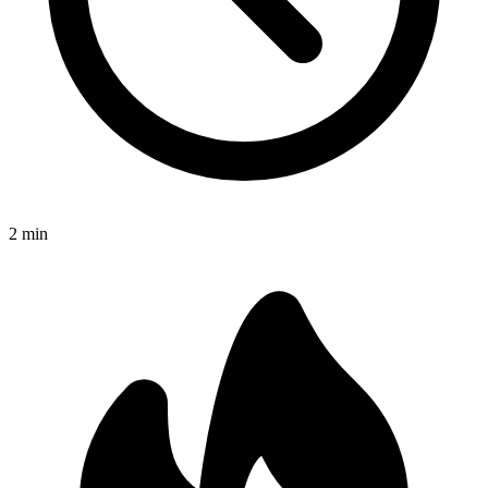
2
min