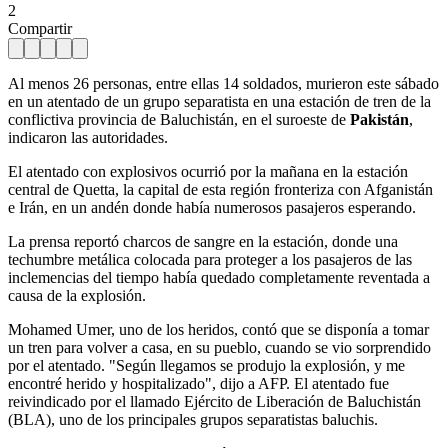
2
Compartir
Al menos 26 personas, entre ellas 14 soldados, murieron este sábado
en un atentado de un grupo separatista en una estación de tren de la
conflictiva provincia de Baluchistán, en el suroeste de
Pakistán
,
indicaron las autoridades.
El atentado con explosivos ocurrió por la mañana en la estación
central de Quetta, la capital de esta región fronteriza con Afganistán
e Irán, en un andén donde había numerosos pasajeros esperando.
La prensa reportó charcos de sangre en la estación, donde una
techumbre metálica colocada para proteger a los pasajeros de las
inclemencias del tiempo había quedado completamente reventada a
causa de la explosión.
Mohamed Umer, uno de los heridos, contó que se disponía a tomar
un tren para volver a casa, en su pueblo, cuando se vio sorprendido
por el atentado. "Según llegamos se produjo la explosión, y me
encontré herido y hospitalizado", dijo a AFP. El atentado fue
reivindicado por el llamado Ejército de Liberación de Baluchistán
(BLA), uno de los principales grupos separatistas baluchis.