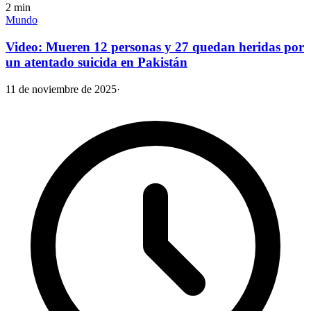
2
min
Mundo
Video: Mueren 12 personas y 27 quedan heridas por
un atentado suicida en Pakistán
11 de noviembre de 2025
·