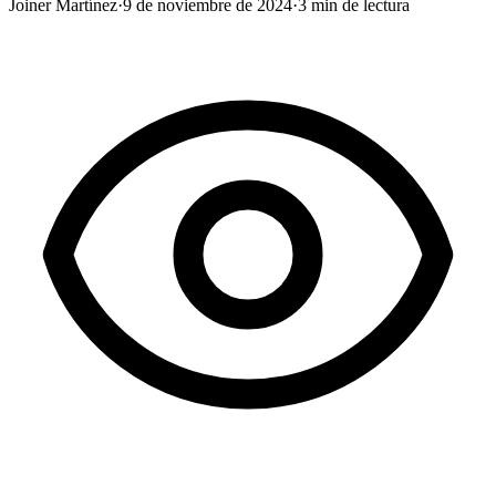
Joiner Martínez
·
9 de noviembre de 2024
·
3
min de lectura