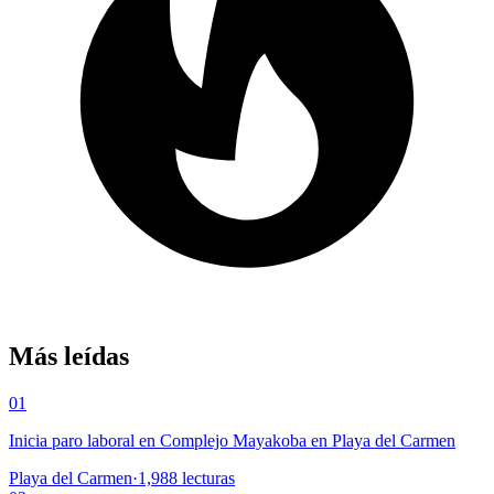
Más leídas
01
Inicia paro laboral en Complejo Mayakoba en Playa del Carmen
Playa del Carmen
·
1,988
lecturas