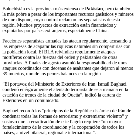
Baluchistán es la provincia más extensa de
Pakistán
, pero también
la más pobre a pesar de los importantes recursos gasísticos y mineros
de que dispone, cuyo control reclaman los separatistas de esta
región. Muchos proyectos de extracción están financiados y
explotados por países extranjeros, especialmente China.
Facciones separatistas armadas las atacan regularmente, acusando a
las empresas de acaparar las riquezas naturales sin compartirlas con
la población local. El BLA reivindica regularmente ataques
mortíferos contra las fuerzas del orden y pakistaníes de otras
provincias. A finales de agosto asumió la responsabilidad de unos
ataques coordinados con decenas de asaltantes que dejaron al menos
39 muertos, uno de los peores balances en la región.
“El portavoz del Ministerio de Exteriores de Irán, Ismail Baghaei,
condenó enérgicamente el atentado terrorista de esta mañana en la
estación de trenes de la ciudad de Quetta”, indicó la cartera de
Exteriores en un comunicado.
Baghaei recordó los “principios de la República Islámica de Irán de
condenar todas las formas de terrorismo y extremismo violento” y
sostuvo que la erradicación de este flagelo requiere “un mayor
fortalecimiento de la coordinación y la cooperación de todos los
países, a nivel bilateral, regional e internacional”.