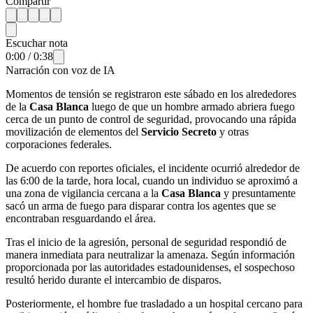
Compartir
Escuchar nota
0:00
/
0:38
Narración con voz de IA
Momentos de tensión se registraron este sábado en los alrededores
de la
Casa Blanca
luego de que un hombre armado abriera fuego
cerca de un punto de control de seguridad, provocando una rápida
movilización de elementos del
Servicio Secreto
y otras
corporaciones federales.
De acuerdo con reportes oficiales, el incidente ocurrió alrededor de
las 6:00 de la tarde, hora local, cuando un individuo se aproximó a
una zona de vigilancia cercana a la
Casa Blanca
y presuntamente
sacó un arma de fuego para disparar contra los agentes que se
encontraban resguardando el área.
Tras el inicio de la agresión, personal de seguridad respondió de
manera inmediata para neutralizar la amenaza. Según información
proporcionada por las autoridades estadounidenses, el sospechoso
resultó herido durante el intercambio de disparos.
Posteriormente, el hombre fue trasladado a un hospital cercano para