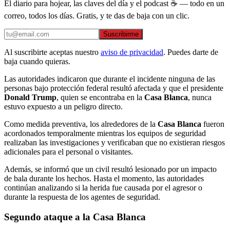
El diario para hojear, las claves del día y el podcast ☕ — todo en un
correo, todos los días. Gratis, y te das de baja con un clic.
Suscribirme
Al suscribirte aceptas nuestro
aviso de privacidad
. Puedes darte de
baja cuando quieras.
Las autoridades indicaron que durante el incidente ninguna de las
personas bajo protección federal resultó afectada y que el presidente
Donald Trump
, quien se encontraba en la
Casa Blanca
, nunca
estuvo expuesto a un peligro directo.
Como medida preventiva, los alrededores de la
Casa Blanca
fueron
acordonados temporalmente mientras los equipos de seguridad
realizaban las investigaciones y verificaban que no existieran riesgos
adicionales para el personal o visitantes.
Además, se informó que un civil resultó lesionado por un impacto
de bala durante los hechos. Hasta el momento, las autoridades
continúan analizando si la herida fue causada por el agresor o
durante la respuesta de los agentes de seguridad.
Segundo ataque a la Casa Blanca