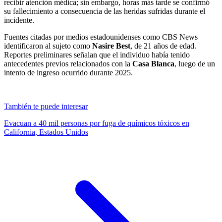
recibir atención médica; sin embargo, horas más tarde se confirmó
su fallecimiento a consecuencia de las heridas sufridas durante el
incidente.
Fuentes citadas por medios estadounidenses como CBS News
identificaron al sujeto como
Nasire Best
, de 21 años de edad.
Reportes preliminares señalan que el individuo había tenido
antecedentes previos relacionados con la
Casa Blanca
, luego de un
intento de ingreso ocurrido durante 2025.
También te puede interesar
Evacuan a 40 mil personas por fuga de químicos tóxicos en
California, Estados Unidos