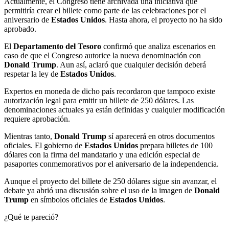
Actualmente, el Congreso tiene archivada una iniciativa que
permitiría crear el billete como parte de las celebraciones por el
aniversario de
Estados Unidos
. Hasta ahora, el proyecto no ha sido
aprobado.
El
Departamento del Tesoro
confirmó que analiza escenarios en
caso de que el Congreso autorice la nueva denominación con
Donald Trump
. Aun así, aclaró que cualquier decisión deberá
respetar la ley de
Estados Unidos
.
Expertos en moneda de dicho país recordaron que tampoco existe
autorización legal para emitir un billete de 250 dólares. Las
denominaciones actuales ya están definidas y cualquier modificación
requiere aprobación.
Mientras tanto,
Donald Trump
sí aparecerá en otros documentos
oficiales. El gobierno de
Estados Unidos
prepara billetes de 100
dólares con la firma del mandatario y una edición especial de
pasaportes conmemorativos por el aniversario de la independencia.
Aunque el proyecto del billete de 250 dólares sigue sin avanzar, el
debate ya abrió una discusión sobre el uso de la imagen de
Donald
Trump
en símbolos oficiales de
Estados Unidos
.
¿Qué te pareció?