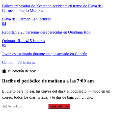
Fallece trabajador de Xcaret en accidente en tramo de Playa del
Carmen a Puerto Morelos
Playa del Carmen
·
614
lecturas
04
Reportan a 23 personas desaparecidas en Quintana Roo
Quintana Roo
·
415
lecturas
05
Joven es asesinado durante ataque armado en Cancún
Cancún
·
473
lecturas
📰 Tu edición de hoy
Recibe el periódico de mañana a las 7:00 am
El diario para hojear, las claves del día y el podcast ☕ — todo en un
correo, todos los días. Gratis, y te das de baja con un clic.
Suscribirme