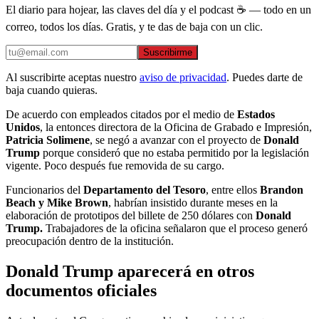
El diario para hojear, las claves del día y el podcast ☕ — todo en un
correo, todos los días. Gratis, y te das de baja con un clic.
Suscribirme
Al suscribirte aceptas nuestro
aviso de privacidad
. Puedes darte de
baja cuando quieras.
De acuerdo con empleados citados por el medio de
Estados
Unidos
, la entonces directora de la Oficina de Grabado e Impresión,
Patricia Solimene
, se negó a avanzar con el proyecto de
Donald
Trump
porque consideró que no estaba permitido por la legislación
vigente. Poco después fue removida de su cargo.
Funcionarios del
Departamento del Tesoro
, entre ellos
Brandon
Beach y Mike Brown
, habrían insistido durante meses en la
elaboración de prototipos del billete de 250 dólares con
Donald
Trump.
Trabajadores de la oficina señalaron que el proceso generó
preocupación dentro de la institución.
Donald Trump aparecerá en otros
documentos oficiales