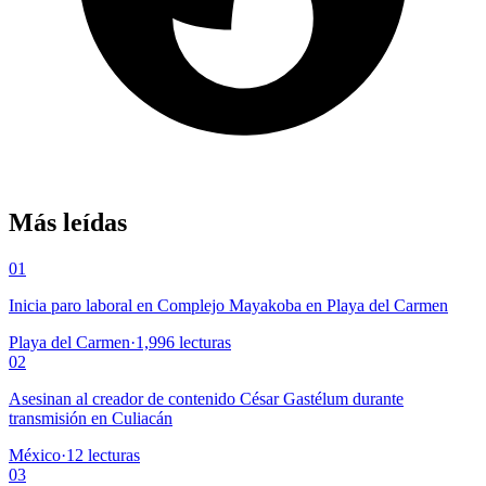
Más leídas
01
Inicia paro laboral en Complejo Mayakoba en Playa del Carmen
Playa del Carmen
·
1,996
lecturas
02
Asesinan al creador de contenido César Gastélum durante
transmisión en Culiacán
México
·
12
lecturas
03