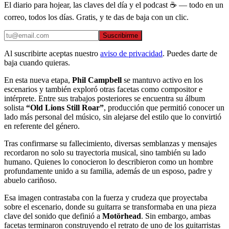
El diario para hojear, las claves del día y el podcast ☕ — todo en un
correo, todos los días. Gratis, y te das de baja con un clic.
Suscribirme
Al suscribirte aceptas nuestro
aviso de privacidad
. Puedes darte de
baja cuando quieras.
En esta nueva etapa,
Phil Campbell
se mantuvo activo en los
escenarios y también exploró otras facetas como compositor e
intérprete. Entre sus trabajos posteriores se encuentra su álbum
solista
“Old Lions Still Roar”
, producción que permitió conocer un
lado más personal del músico, sin alejarse del estilo que lo convirtió
en referente del género.
Tras confirmarse su fallecimiento, diversas semblanzas y mensajes
recordaron no solo su trayectoria musical, sino también su lado
humano. Quienes lo conocieron lo describieron como un hombre
profundamente unido a su familia, además de un esposo, padre y
abuelo cariñoso.
Esa imagen contrastaba con la fuerza y crudeza que proyectaba
sobre el escenario, donde su guitarra se transformaba en una pieza
clave del sonido que definió a
Motörhead
. Sin embargo, ambas
facetas terminaron construyendo el retrato de uno de los guitarristas