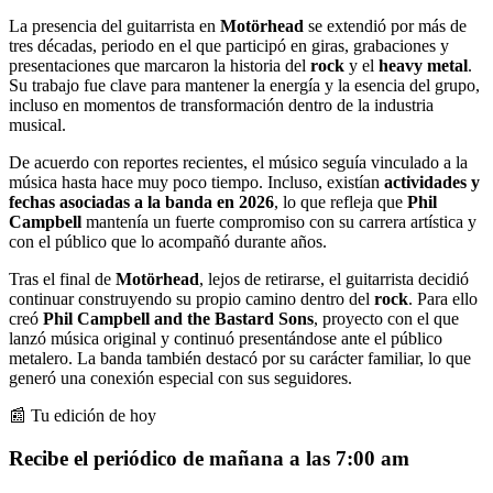
La presencia del guitarrista en
Motörhead
se extendió por más de
tres décadas, periodo en el que participó en giras, grabaciones y
presentaciones que marcaron la historia del
rock
y el
heavy metal
.
Su trabajo fue clave para mantener la energía y la esencia del grupo,
incluso en momentos de transformación dentro de la industria
musical.
De acuerdo con reportes recientes, el músico seguía vinculado a la
música hasta hace muy poco tiempo. Incluso, existían
actividades y
fechas asociadas a la banda en 2026
, lo que refleja que
Phil
Campbell
mantenía un fuerte compromiso con su carrera artística y
con el público que lo acompañó durante años.
Tras el final de
Motörhead
, lejos de retirarse, el guitarrista decidió
continuar construyendo su propio camino dentro del
rock
. Para ello
creó
Phil Campbell and the Bastard Sons
, proyecto con el que
lanzó música original y continuó presentándose ante el público
metalero. La banda también destacó por su carácter familiar, lo que
generó una conexión especial con sus seguidores.
📰 Tu edición de hoy
Recibe el periódico de mañana a las 7:00 am