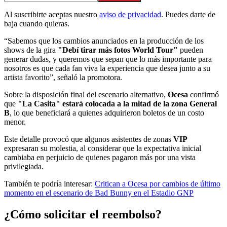
Al suscribirte aceptas nuestro
aviso de privacidad
. Puedes darte de
baja cuando quieras.
“Sabemos que los cambios anunciados en la producción de los
shows de la gira
"Debí tirar más fotos World Tour"
pueden
generar dudas, y queremos que sepan que lo más importante para
nosotros es que cada fan viva la experiencia que desea junto a su
artista favorito”, señaló la promotora.
Sobre la disposición final del escenario alternativo,
Ocesa
confirmó
que
"La Casita" estará colocada a la mitad de la zona General
B
, lo que beneficiará a quienes adquirieron boletos de un costo
menor.
Este detalle provocó que algunos asistentes de zonas
VIP
expresaran su molestia, al considerar que la expectativa inicial
cambiaba en perjuicio de quienes pagaron más por una vista
privilegiada.
También te podría interesar:
Critican a Ocesa por cambios de último
momento en el escenario de Bad Bunny en el Estadio GNP
¿Cómo solicitar el reembolso?