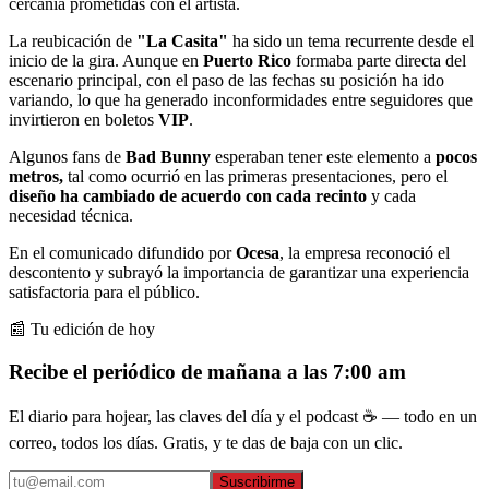
cercanía prometidas con el artista.
La reubicación de
"La Casita"
ha sido un tema recurrente desde el
inicio de la gira. Aunque en
Puerto Rico
formaba parte directa del
escenario principal, con el paso de las fechas su posición ha ido
variando, lo que ha generado inconformidades entre seguidores que
invirtieron en boletos
VIP
.
Algunos fans de
Bad Bunny
esperaban tener este elemento a
pocos
metros,
tal como ocurrió en las primeras presentaciones, pero el
diseño ha cambiado de acuerdo con cada recinto
y cada
necesidad técnica.
En el comunicado difundido por
Ocesa
, la empresa reconoció el
descontento y subrayó la importancia de garantizar una experiencia
satisfactoria para el público.
📰 Tu edición de hoy
Recibe el periódico de mañana a las 7:00 am
El diario para hojear, las claves del día y el podcast ☕ — todo en un
correo, todos los días. Gratis, y te das de baja con un clic.
Suscribirme