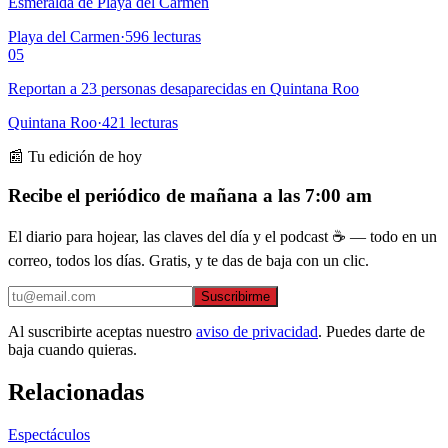
Esmeralda de Playa del Carmen
Playa del Carmen
·
596
lecturas
05
Reportan a 23 personas desaparecidas en Quintana Roo
Quintana Roo
·
421
lecturas
📰 Tu edición de hoy
Recibe el periódico de mañana a las 7:00 am
El diario para hojear, las claves del día y el podcast ☕ — todo en un
correo, todos los días. Gratis, y te das de baja con un clic.
Suscribirme
Al suscribirte aceptas nuestro
aviso de privacidad
. Puedes darte de
baja cuando quieras.
Relacionadas
Espectáculos