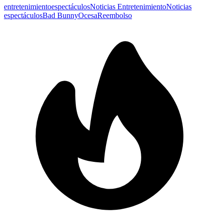
entretenimiento
espectáculos
Noticias Entretenimiento
Noticias
espectáculos
Bad Bunny
Ocesa
Reembolso