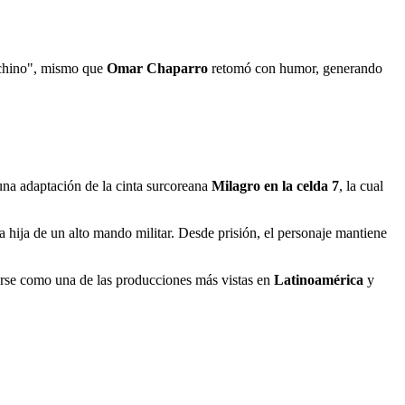
 "chino", mismo que
Omar Chaparro
retomó con humor, generando
una adaptación de la cinta surcoreana
Milagro en la celda 7
, la cual
 hija de un alto mando militar. Desde prisión, el personaje mantiene
arse como una de las producciones más vistas en
Latinoamérica
y