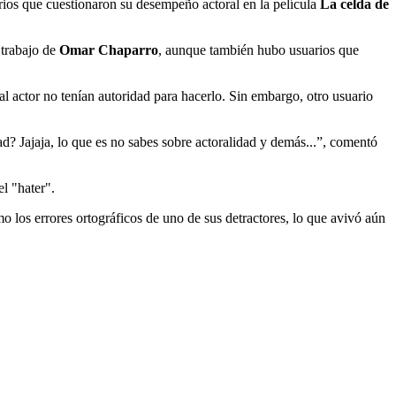
arios que cuestionaron su desempeño actoral en la película
La celda de
l trabajo de
Omar Chaparro
, aunque también hubo usuarios que
al actor no tenían autoridad para hacerlo. Sin embargo, otro usuario
d? Jajaja, lo que es no sabes sobre actoralidad y demás...”, comentó
l "hater".
o los errores ortográficos de uno de sus detractores, lo que avivó aún