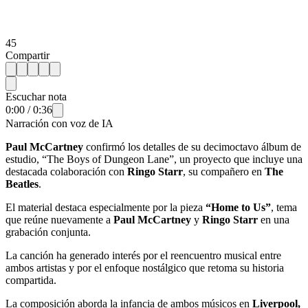
45
Compartir
Escuchar nota
0:00
/
0:36
Narración con voz de IA
Paul McCartney
confirmó los detalles de su decimoctavo álbum de
estudio, “The Boys of Dungeon Lane”, un proyecto que incluye una
destacada colaboración con
Ringo Starr
, su compañero en
The
Beatles
.
El material destaca especialmente por la pieza
“Home to Us”
, tema
que reúne nuevamente a
Paul McCartney
y
Ringo Starr
en una
grabación conjunta.
La canción ha generado interés por el reencuentro musical entre
ambos artistas y por el enfoque nostálgico que retoma su historia
compartida.
La composición aborda la infancia de ambos músicos en
Liverpool,