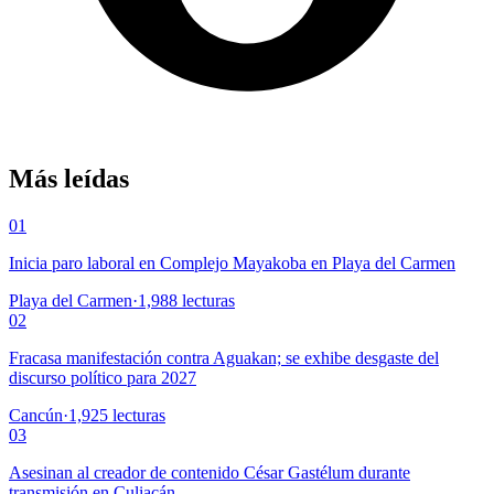
Más leídas
01
Inicia paro laboral en Complejo Mayakoba en Playa del Carmen
Playa del Carmen
·
1,988
lecturas
02
Fracasa manifestación contra Aguakan; se exhibe desgaste del
discurso político para 2027
Cancún
·
1,925
lecturas
03
Asesinan al creador de contenido César Gastélum durante
transmisión en Culiacán