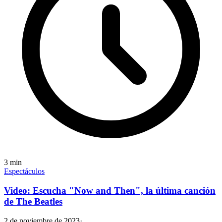
3
min
Espectáculos
Video: Escucha "Now and Then", la última canción
de The Beatles
2 de noviembre de 2023
·