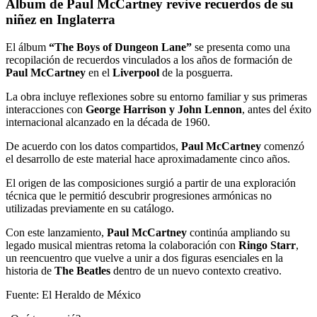
Álbum de Paul McCartney revive recuerdos de su
niñez en Inglaterra
El álbum
“The Boys of Dungeon Lane”
se presenta como una
recopilación de recuerdos vinculados a los años de formación de
Paul McCartney
en el
Liverpool
de la posguerra.
La obra incluye reflexiones sobre su entorno familiar y sus primeras
interacciones con
George Harrison y John Lennon
, antes del éxito
internacional alcanzado en la década de 1960.
De acuerdo con los datos compartidos,
Paul McCartney
comenzó
el desarrollo de este material hace aproximadamente cinco años.
El origen de las composiciones surgió a partir de una exploración
técnica que le permitió descubrir progresiones armónicas no
utilizadas previamente en su catálogo.
Con este lanzamiento,
Paul McCartney
continúa ampliando su
legado musical mientras retoma la colaboración con
Ringo Starr
,
un reencuentro que vuelve a unir a dos figuras esenciales en la
historia de
The Beatles
dentro de un nuevo contexto creativo.
Fuente: El Heraldo de México