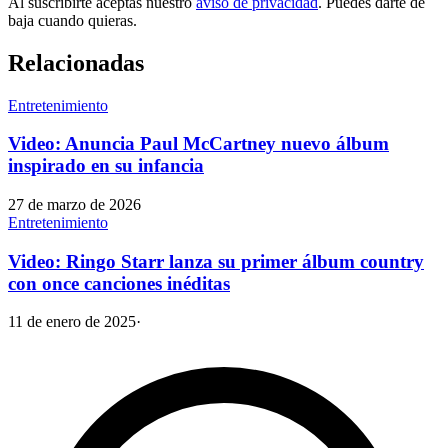
Al suscribirte aceptas nuestro
aviso de privacidad
. Puedes darte de
baja cuando quieras.
Relacionadas
Entretenimiento
Video: Anuncia Paul McCartney nuevo álbum
inspirado en su infancia
27 de marzo de 2026
Entretenimiento
Video: Ringo Starr lanza su primer álbum country
con once canciones inéditas
11 de enero de 2025
·