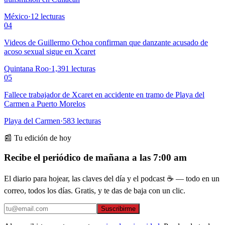
México
·
12
lecturas
04
Videos de Guillermo Ochoa confirman que danzante acusado de
acoso sexual sigue en Xcaret
Quintana Roo
·
1,391
lecturas
05
Fallece trabajador de Xcaret en accidente en tramo de Playa del
Carmen a Puerto Morelos
Playa del Carmen
·
583
lecturas
📰 Tu edición de hoy
Recibe el periódico de mañana a las 7:00 am
El diario para hojear, las claves del día y el podcast ☕ — todo en un
correo, todos los días. Gratis, y te das de baja con un clic.
Suscribirme