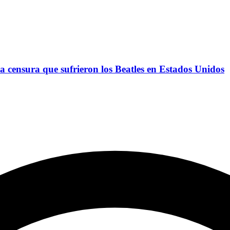
a censura que sufrieron los Beatles en Estados Unidos