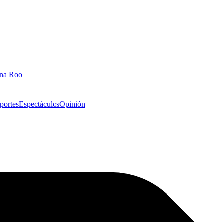
ana Roo
portes
Espectáculos
Opinión