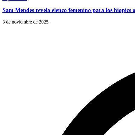
Sam Mendes revela elenco femenino para los biopics of
3 de noviembre de 2025
·