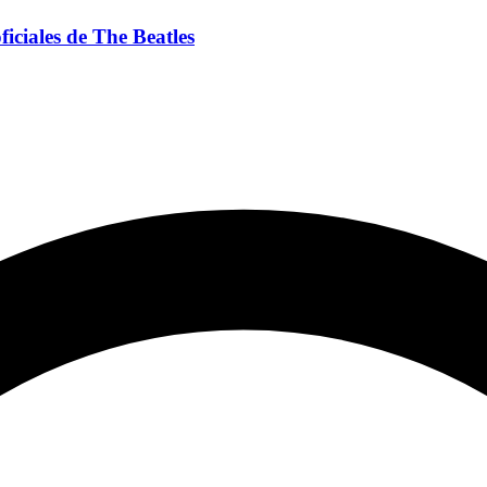
iciales de The Beatles