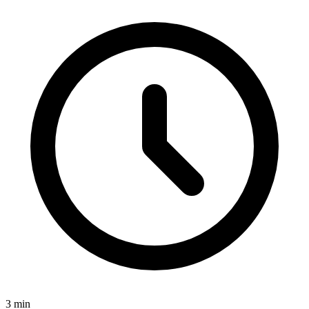
3
min