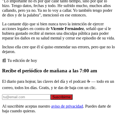
"Lo importante no es por qué callé tanto tiempo, sino por qué lo
hizo. Tengo datos, fechas y todo. He sufrido mucho, muchos años
callando, pero ya no. Ya no lo voy a callar. Yo también tengo poder
de dios y de la palabra”, mencionó en ese entonces.
La cantante dijo que si bien nunca tuvo la intención de ejercer
acciones legales en contra de
Vicente Fernández
, señaló que sí le
hubiera gustado recibir al menos una disculpa pública para poder
reparar los daños en su salud mental y cerrar ese episodio de su vida.
Incluso ella cree que él sí quiso enmendar sus errores, pero que no lo
dejaron.
📰 Tu edición de hoy
Recibe el periódico de mañana a las 7:00 am
El diario para hojear, las claves del día y el podcast ☕ — todo en un
correo, todos los días. Gratis, y te das de baja con un clic.
Suscribirme
Al suscribirte aceptas nuestro
aviso de privacidad
. Puedes darte de
baja cuando quieras.