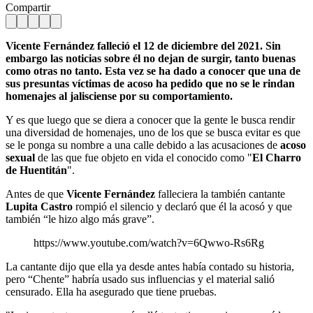
Compartir
Vicente Fernández falleció el 12 de diciembre del 2021. Sin
embargo las noticias sobre él no dejan de surgir, tanto buenas
como otras no tanto. Esta vez se ha dado a conocer que una de
sus presuntas víctimas de acoso ha pedido que no se le rindan
homenajes al jalisciense por su comportamiento.
Y es que luego que se diera a conocer que la gente le busca rendir
una diversidad de homenajes, uno de los que se busca evitar es que
se le ponga su nombre a una calle debido a las acusaciones de
acoso
sexual
de las que fue objeto en vida el conocido como "
El Charro
de
Huentitán
".
Antes de que
Vicente Fernández
falleciera la también cantante
Lupita Castro
rompió el silencio y declaró que él la acosó y que
también “le hizo algo más grave”.
https://www.youtube.com/watch?v=6Qwwo-Rs6Rg
La cantante dijo que ella ya desde antes había contado su historia,
pero “Chente” habría usado sus influencias y el material salió
censurado. Ella ha asegurado que tiene pruebas.