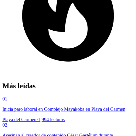
Más leídas
01
Inicia paro laboral en Complejo Mayakoba en Playa del Carmen
Playa del Carmen
·
1,994
lecturas
02
Asesinan al creador de contenido César Gastélum durante