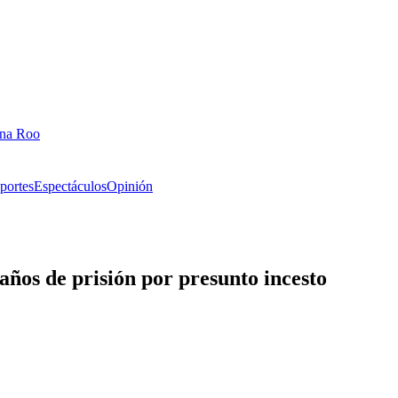
ana Roo
portes
Espectáculos
Opinión
años de prisión por presunto incesto