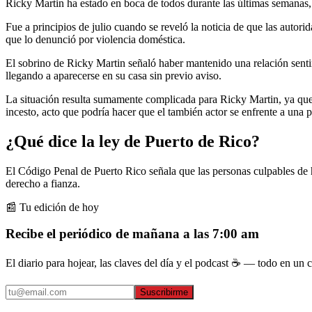
Ricky Martin ha estado en boca de todos durante las últimas semanas,
Fue a principios de julio cuando se reveló la noticia de que las autor
que lo denunció por violencia doméstica.
El sobrino de Ricky Martin señaló haber mantenido una relación sentim
llegando a aparecerse en su casa sin previo aviso.
La situación resulta sumamente complicada para Ricky Martin, ya que
incesto, acto que podría hacer que el también actor se enfrente a una 
¿Qué dice la ley de Puerto de Rico?
El Código Penal de Puerto Rico señala que las personas culpables de 
derecho a fianza.
📰 Tu edición de hoy
Recibe el periódico de mañana a las 7:00 am
El diario para hojear, las claves del día y el podcast ☕ — todo en un co
Suscribirme