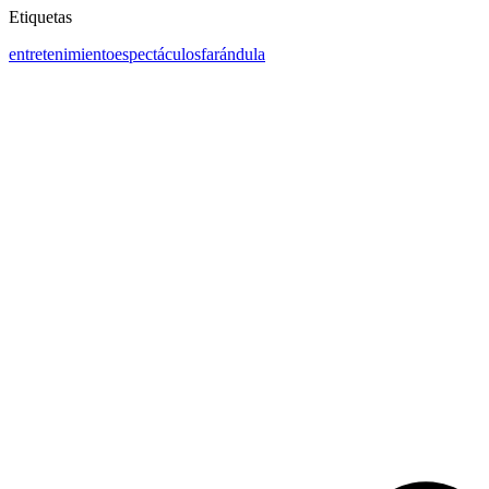
Etiquetas
entretenimiento
espectáculos
farándula