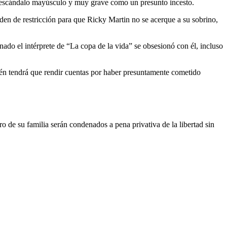
un escándalo mayúsculo y muy grave como un presunto incesto.
rden de restricción para que Ricky Martin no se acerque a su sobrino,
ado el intérprete de “La copa de la vida” se obsesionó con él, incluso
ién tendrá que rendir cuentas por haber presuntamente cometido
de su familia serán condenados a pena privativa de la libertad sin