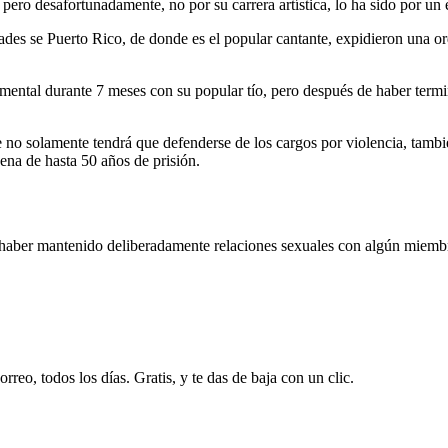
 pero desafortunadamente, no por su carrera artística, lo ha sido por 
idades se Puerto Rico, de donde es el popular cantante, expidieron una o
ental durante 7 meses con su popular tío, pero después de haber termin
 no solamente tendrá que defenderse de los cargos por violencia, tamb
pena de hasta 50 años de prisión.
haber mantenido deliberadamente relaciones sexuales con algún miembro 
rreo, todos los días. Gratis, y te das de baja con un clic.