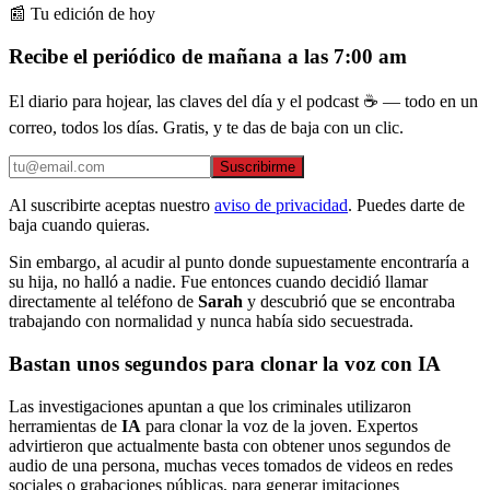
📰 Tu edición de hoy
Recibe el periódico de mañana a las 7:00 am
El diario para hojear, las claves del día y el podcast ☕ — todo en un
correo, todos los días. Gratis, y te das de baja con un clic.
Suscribirme
Al suscribirte aceptas nuestro
aviso de privacidad
. Puedes darte de
baja cuando quieras.
Sin embargo, al acudir al punto donde supuestamente encontraría a
su hija, no halló a nadie. Fue entonces cuando decidió llamar
directamente al teléfono de
Sarah
y descubrió que se encontraba
trabajando con normalidad y nunca había sido secuestrada.
Bastan unos segundos para clonar la voz con IA
Las investigaciones apuntan a que los criminales utilizaron
herramientas de
IA
para clonar la voz de la joven. Expertos
advirtieron que actualmente basta con obtener unos segundos de
audio de una persona, muchas veces tomados de videos en redes
sociales o grabaciones públicas, para generar imitaciones