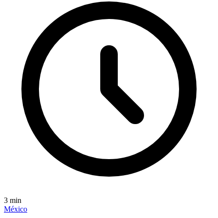
3
min
México