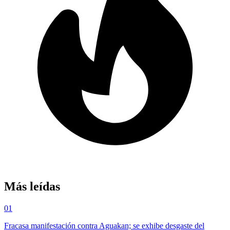
Más leídas
01
Fracasa manifestación contra Aguakan; se exhibe desgaste del