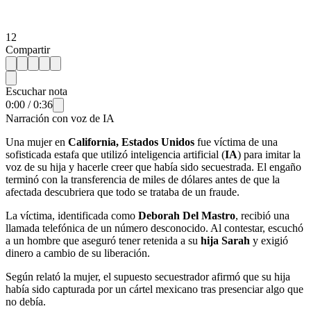
12
Compartir
Escuchar nota
0:00
/
0:36
Narración con voz de IA
Una mujer en
California, Estados Unidos
fue víctima de una
sofisticada estafa que utilizó inteligencia artificial (
IA
) para imitar la
voz de su hija y hacerle creer que había sido secuestrada. El engaño
terminó con la transferencia de miles de dólares antes de que la
afectada descubriera que todo se trataba de un fraude.
La víctima, identificada como
Deborah Del Mastro
, recibió una
llamada telefónica de un número desconocido. Al contestar, escuchó
a un hombre que aseguró tener retenida a su
hija Sarah
y exigió
dinero a cambio de su liberación.
Según relató la mujer, el supuesto secuestrador afirmó que su hija
había sido capturada por un cártel mexicano tras presenciar algo que
no debía.