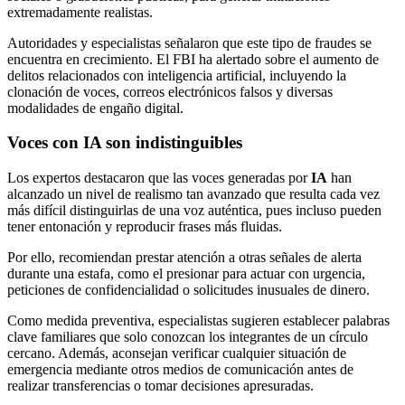
extremadamente realistas.
Autoridades y especialistas señalaron que este tipo de fraudes se
encuentra en crecimiento. El FBI ha alertado sobre el aumento de
delitos relacionados con inteligencia artificial, incluyendo la
clonación de voces, correos electrónicos falsos y diversas
modalidades de engaño digital.
Voces con IA son indistinguibles
Los expertos destacaron que las voces generadas por
IA
han
alcanzado un nivel de realismo tan avanzado que resulta cada vez
más difícil distinguirlas de una voz auténtica, pues incluso pueden
tener entonación y reproducir frases más fluidas.
Por ello, recomiendan prestar atención a otras señales de alerta
durante una estafa, como el presionar para actuar con urgencia,
peticiones de confidencialidad o solicitudes inusuales de dinero.
Como medida preventiva, especialistas sugieren establecer palabras
clave familiares que solo conozcan los integrantes de un círculo
cercano. Además, aconsejan verificar cualquier situación de
emergencia mediante otros medios de comunicación antes de
realizar transferencias o tomar decisiones apresuradas.