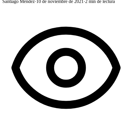
Santiago Méndez
·
10 de noviembre de 2021
·
2
min de lectura