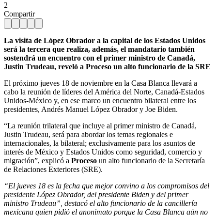
2
Compartir
La visita de López Obrador a la capital de los Estados Unidos
será la tercera que realiza, además, el mandatario también
sostendrá un encuentro con el primer ministro de Canadá,
Justin Trudeau, reveló a Proceso un alto funcionario de la SRE
El próximo jueves 18 de noviembre en la Casa Blanca llevará a
cabo la reunión de líderes del América del Norte, Canadá-Estados
Unidos-México y, en ese marco un encuentro bilateral entre los
presidentes, Andrés Manuel López Obrador y Joe Biden.
“La reunión trilateral que incluye al primer ministro de Canadá,
Justin Trudeau, será para abordar los temas regionales e
internacionales, la bilateral; exclusivamente para los asuntos de
interés de México y Estados Unidos como seguridad, comercio y
migración”, explicó a
Proceso
un alto funcionario de la Secretaría
de Relaciones Exteriores (SRE).
“El jueves 18 es la fecha que mejor convino a los compromisos del
presidente López Obrador, del presidente Biden y del primer
ministro Trudeau”, destacó el alto funcionario de la cancillería
mexicana quien pidió el anonimato porque la Casa Blanca aún no