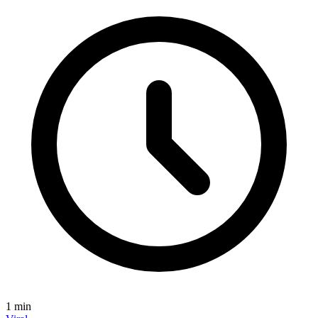
1
min