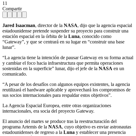
11
Compartir
Jared Isaacman
, director de la
NASA
, dijo que la agencia espacial
estadounidense pretende suspender su proyecto para construir una
estación espacial en la órbita de la
Luna
, conocido como
“Gateway”, y que se centrará en su lugar en “construir una base
lunar”.
“La agencia tiene la intención de pausar Gateway en su forma actual
y cambiar el foco hacia infraestructura que permita operaciones
sostenidas en la superficie” lunar, dijo el jefe de la
NASA
en un
comunicado.
“A pesar de los desafíos con algunos equipos existentes, la agencia
reutilizará el hardware aplicable y aprovechará los compromisos de
sus socios internacionales para respaldar estos objetivos”.
La Agencia Espacial Europea, entre otras organizaciones
internacionales, era socia del proyecto Gateway.
El anuncio del martes se produce tras la reestructuración del
programa Artemis de la
NASA
, cuyo objetivo es enviar astronautas
estadounidenses de regreso a la
Luna
y establecer una presencia