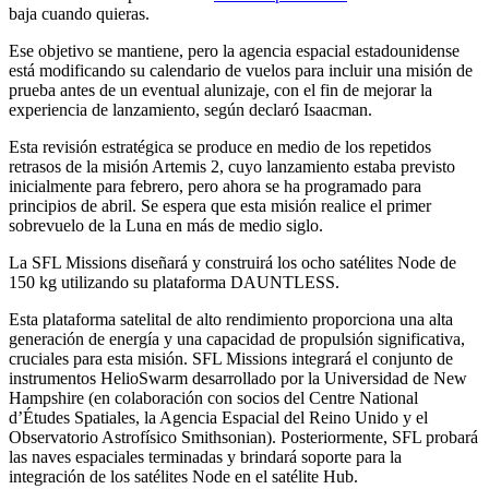
baja cuando quieras.
Ese objetivo se mantiene, pero la agencia espacial estadounidense
está modificando su calendario de vuelos para incluir una misión de
prueba antes de un eventual alunizaje, con el fin de mejorar la
experiencia de lanzamiento, según declaró Isaacman.
Esta revisión estratégica se produce en medio de los repetidos
retrasos de la misión Artemis 2, cuyo lanzamiento estaba previsto
inicialmente para febrero, pero ahora se ha programado para
principios de abril. Se espera que esta misión realice el primer
sobrevuelo de la Luna en más de medio siglo.
La SFL Missions diseñará y construirá los ocho satélites Node de
150 kg utilizando su plataforma DAUNTLESS.
Esta plataforma satelital de alto rendimiento proporciona una alta
generación de energía y una capacidad de propulsión significativa,
cruciales para esta misión. SFL Missions integrará el conjunto de
instrumentos HelioSwarm desarrollado por la Universidad de New
Hampshire (en colaboración con socios del Centre National
d’Études Spatiales, la Agencia Espacial del Reino Unido y el
Observatorio Astrofísico Smithsonian). Posteriormente, SFL probará
las naves espaciales terminadas y brindará soporte para la
integración de los satélites Node en el satélite Hub.