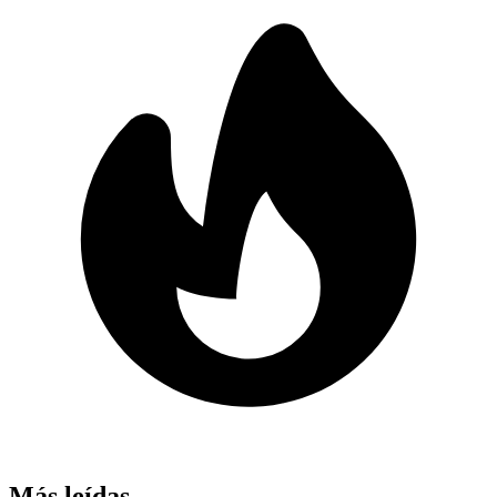
Más leídas