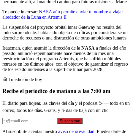
permanente allí, allanando el camino para futuras misiones a Marte.
Te puede interesar:
NASA aún permite enviar tu nombre a viajar
alrededor de la Luna en Artemis II
La suspensión del proyecto orbital lunar Gateway no resulta del
todo sorprendente: había sido objeto de críticas por considerarse un
derroche de recursos o una distracción de otras ambiciones lunares.
Isaacman, quien asumió la dirección de la
NASA
a finales del año
pasado, anunció repentinamente hace menos de un mes una
reestructuración del programa Artemis, que ha sufrido múltiples
retrasos en los últimos años, con el objetivo de garantizar el regreso
de los estadounidenses a la superficie lunar para 2028.
📰 Tu edición de hoy
Recibe el periódico de mañana a las 7:00 am
El diario para hojear, las claves del día y el podcast ☕ — todo en un
correo, todos los días. Gratis, y te das de baja con un clic.
Suscribirme
Al suscribirte aceptas nuestro
aviso de privacidad
. Puedes darte de