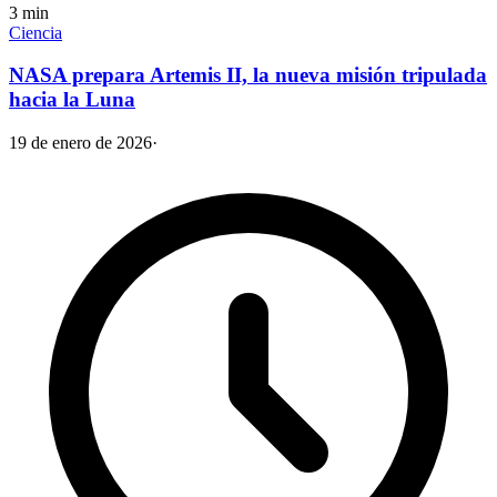
3
min
Ciencia
NASA prepara Artemis II, la nueva misión tripulada
hacia la Luna
19 de enero de 2026
·