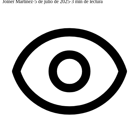
Joiner Martínez
·
5 de julio de 2025
·
3
min de lectura