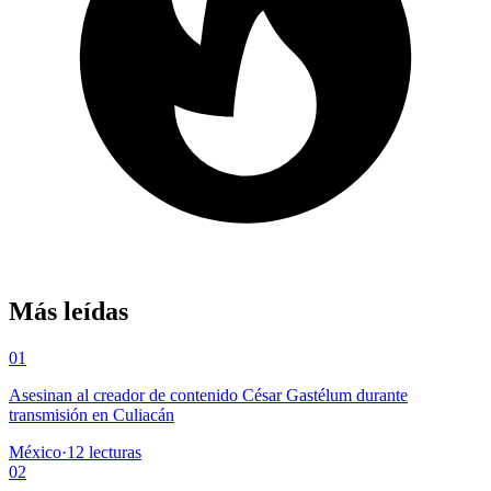
Más leídas
01
Asesinan al creador de contenido César Gastélum durante
transmisión en Culiacán
México
·
12
lecturas
02