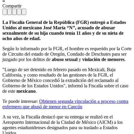
4
Compartir
La Fiscalía General de la República (FGR) entregó a Estados
Unidos al mexicano José María “N”, acusado de abusar
sexualmente de su hija cuando tenía 11 años y de su nieta de
ocho años de edad.
Según lo informado por la FGR, el hombre es requerido por la Corte
de Circuito del estado de Oregón, Condado de Deschutes para ser
juzgado por los delitos de
abuso sexual
y
violación de menores
.
"Luego de ser detenido en febrero pasado en Mexicali, Baja
California, y como resultado de las gestiones de la FGR, el
Gobierno de México concedió la extradición del reclamado al
Gobierno de los Estados Unidos", informó la Fiscalía sobre el caso
de este
mexicano
.
Te puede interesar:
Obtienen segunda vinculación a proceso contra
enfermero que abusó de menor en Cancún
A su vez, la Fiscalía destacó que su entrega se realizó en el
Aeropuerto Internacional de la Ciudad de México (AICM) a los
agentes estadunidenses designados para su traslado a Estados
Unidos.