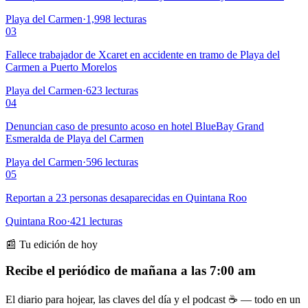
Playa del Carmen
·
1,998
lecturas
03
Fallece trabajador de Xcaret en accidente en tramo de Playa del
Carmen a Puerto Morelos
Playa del Carmen
·
623
lecturas
04
Denuncian caso de presunto acoso en hotel BlueBay Grand
Esmeralda de Playa del Carmen
Playa del Carmen
·
596
lecturas
05
Reportan a 23 personas desaparecidas en Quintana Roo
Quintana Roo
·
421
lecturas
📰 Tu edición de hoy
Recibe el periódico de mañana a las 7:00 am
El diario para hojear, las claves del día y el podcast ☕ — todo en un