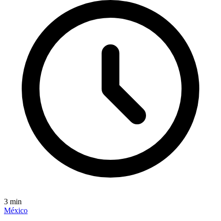
3
min
México