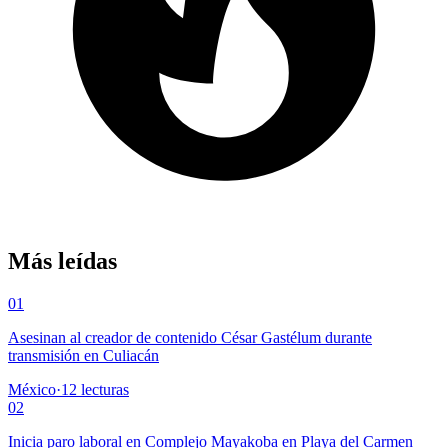
Más leídas
01
Asesinan al creador de contenido César Gastélum durante
transmisión en Culiacán
México
·
12
lecturas
02
Inicia paro laboral en Complejo Mayakoba en Playa del Carmen