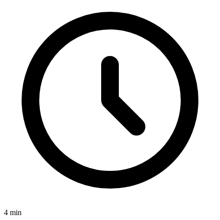
4
min