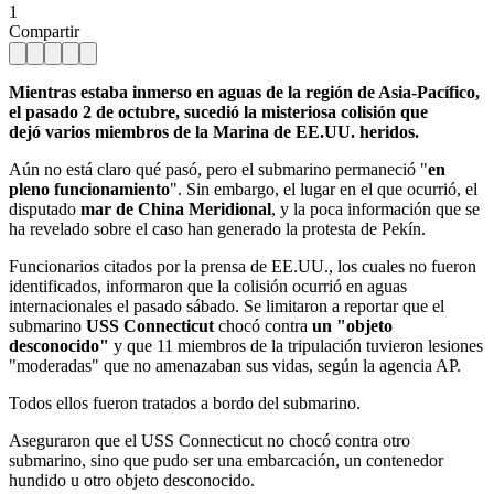
1
Compartir
Mientras estaba inmerso en aguas de la región de Asia-Pacífico,
el pasado 2 de octubre, sucedió la misteriosa colisión que
dejó varios miembros de la Marina de EE.UU. heridos.
Aún no está claro qué pasó, pero el submarino permaneció "
en
pleno funcionamiento
". Sin embargo, el lugar en el que ocurrió, el
disputado
mar de China Meridional
, y la poca información que se
ha revelado sobre el caso han generado la protesta de Pekín.
Funcionarios citados por la prensa de EE.UU., los cuales no fueron
identificados, informaron que la colisión ocurrió en aguas
internacionales el pasado sábado. Se limitaron a reportar que el
submarino
USS Connecticut
chocó contra
un "objeto
desconocido"
y que 11 miembros de la tripulación tuvieron lesiones
"moderadas" que no amenazaban sus vidas, según la agencia AP.
Todos ellos fueron tratados a bordo del submarino.
Aseguraron que el USS Connecticut no chocó contra otro
submarino, sino que pudo ser una embarcación, un contenedor
hundido u otro objeto desconocido.