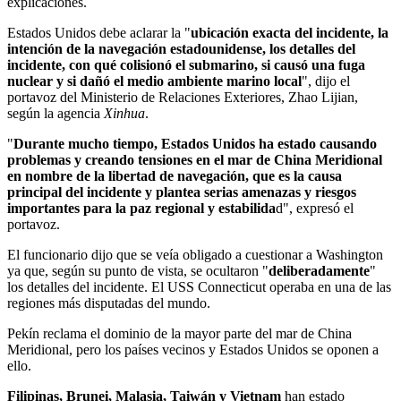
explicaciones.
Estados Unidos debe aclarar la "
ubicación exacta del incidente, la
intención de la navegación estadounidense, los detalles del
incidente, con qué colisionó el submarino, si causó una fuga
nuclear y si dañó el medio ambiente marino local
", dijo el
portavoz del Ministerio de Relaciones Exteriores, Zhao Lijian,
según la agencia
Xinhua
.
"
Durante mucho tiempo, Estados Unidos ha estado causando
problemas y creando tensiones en el mar de China Meridional
en nombre de la libertad de navegación, que es la causa
principal del incidente y plantea serias amenazas y riesgos
importantes para la paz regional y estabilida
d", expresó el
portavoz.
El funcionario dijo que se veía obligado a cuestionar a Washington
ya que, según su punto de vista, se ocultaron "
deliberadamente
"
los detalles del incidente. El USS Connecticut operaba en una de las
regiones más disputadas del mundo.
Pekín reclama el dominio de la mayor parte del mar de China
Meridional, pero los países vecinos y Estados Unidos se oponen a
ello.
Filipinas, Brunei, Malasia, Taiwán y Vietnam
han estado