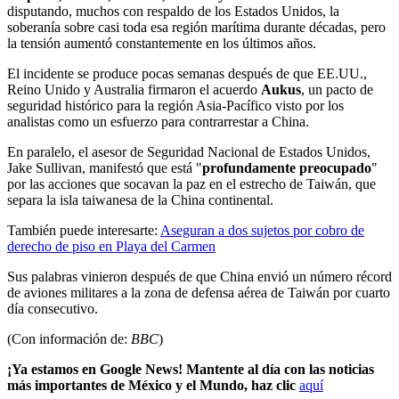
disputando, muchos con respaldo de los Estados Unidos, la
soberanía sobre casi toda esa región marítima durante décadas, pero
la tensión aumentó constantemente en los últimos años.
El incidente se produce pocas semanas después de que EE.UU.,
Reino Unido y Australia firmaron el acuerdo
Aukus
, un pacto de
seguridad histórico para la región Asia-Pacífico visto por los
analistas como un esfuerzo para contrarrestar a China.
En paralelo, el asesor de Seguridad Nacional de Estados Unidos,
Jake Sullivan, manifestó que está "
profundamente preocupado
"
por las acciones que socavan la paz en el estrecho de Taiwán, que
separa la isla taiwanesa de la China continental.
También puede interesarte:
Aseguran a dos sujetos por cobro de
derecho de piso en Playa del Carmen
Sus palabras vinieron después de que China envió un número récord
de aviones militares a la zona de defensa aérea de Taiwán por cuarto
día consecutivo.
(Con información de:
BBC
)
¡Ya estamos en Google News! Mantente al día con las noticias
más importantes de México y el Mundo, haz clic
aquí