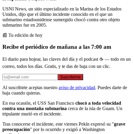
USNI News, un sitio especializado en la Marina de los Estados
Unidos, dijo que el último incidente conocido en el que un
submarino estadounidense sumergido chocó contra otro objeto
submarino fue en 2005.
📰 Tu edición de hoy
Recibe el periódico de mañana a las 7:00 am
El diario para hojear, las claves del día y el podcast ☕ — todo en un
correo, todos los días. Gratis, y te das de baja con un clic.
Suscribirme
Al suscribirte aceptas nuestro
aviso de privacidad
. Puedes darte de
baja cuando quieras.
En esa ocasión, el USS San Francisco
chocó a toda velocidad
contra una montaña submarina
cerca de la isla de Guam. Un
tripulante murió en el incidente.
Tras conocerse el incidente, este viernes Pekín expresó su "
grave
preocupación
" por lo ocurrido y exigió a Washington