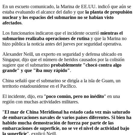
En un escueto comunicado, la Marina de EE.UU. indicó que aún se
estaba evaluando el alcance del daño y que
la planta de propulsión
nuclear y los espacios del submarino no se habían visto
afectados
.
Los funcionarios indicaron que el incidente ocurrió
mientras el
submarino realizaba operaciones de rutina
y que la Marina no
hizo pública la noticia antes del jueves por seguridad operativa.
Alexander Neill, un experto en seguridad y defensa ubicado en
Singapur, dijo que el número de heridos causados por la colisión
sugiere que el submarino
probablemente "chocó contra algo
grande" y que "iba muy rápido"
.
China señaló que el submarino se dirigía a la isla de Guam, un
territorio estadounidense en el Pacífico.
El incidente, dijo, era "
poco común, pero no inédito
" en una
región con muchas actividades militares.
"
El mar de China Meridional ha estado cada vez más saturado
de embarcaciones navales de varios países diferentes. Si bien ha
habido mucha demostración de fuerza por parte de las
embarcaciones de superficie, no se ve el nivel de actividad bajo
la superficie
", explicó Neill.