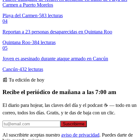
Carmen a Puerto Morelos
Playa del Carmen
·
583
lecturas
04
Reportan a 23 personas desaparecidas en Quintana Roo
Quintana Roo
·
384
lecturas
05
Joven es asesinado durante ataque armado en Cancún
Cancún
·
432
lecturas
📰 Tu edición de hoy
Recibe el periódico de mañana a las 7:00 am
El diario para hojear, las claves del día y el podcast ☕ — todo en un
correo, todos los días. Gratis, y te das de baja con un clic.
Suscribirme
Al suscribirte aceptas nuestro
aviso de privacidad
. Puedes darte de