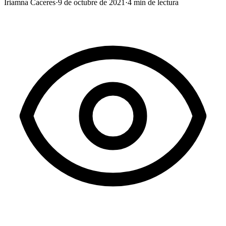
Iriamna Caceres
·
9 de octubre de 2021
·
4
min de lectura