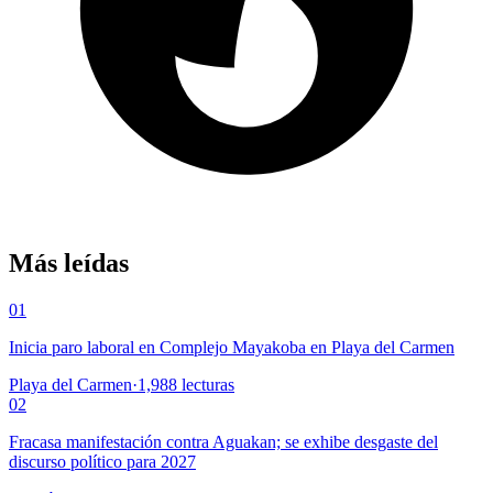
Más leídas
01
Inicia paro laboral en Complejo Mayakoba en Playa del Carmen
Playa del Carmen
·
1,988
lecturas
02
Fracasa manifestación contra Aguakan; se exhibe desgaste del
discurso político para 2027