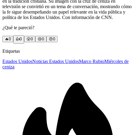
en la tradición cristiana. Su imagen con la cruz de ceniza en
televisión se convirtió en un tema de conversación, mostrando cómo
la fe sigue desempeñando un papel relevante en la vida pública y
política de los Estados Unidos. Con información de CNN.
¿Qué te pareció?
🔥
0
👍
0
😲
0
😢
0
😠
0
Etiquetas
Estados Unidos
Noticias Estados Unidos
Marco Rubio
Miércoles de
ceniza