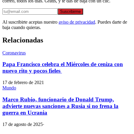
correo, todos los días. Gratis, y te das de baja con un clic.
Suscribirme
Al suscribirte aceptas nuestro
aviso de privacidad
. Puedes darte de
baja cuando quieras.
Relacionadas
Coronavirus
Papa Francisco celebra el Miércoles de ceniza con
nuevo rito y pocos fieles
17 de febrero de 2021
Mundo
Marco Rubio, funcionario de Donald Trump,
advierte nuevas sanciones a Rusia si no frena la
guerra en Ucrania
17 de agosto de 2025
·