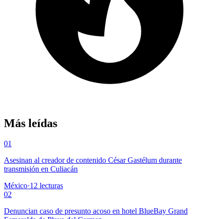
Más leídas
01
Asesinan al creador de contenido César Gastélum durante
transmisión en Culiacán
México
·
12
lecturas
02
Denuncian caso de presunto acoso en hotel BlueBay Grand