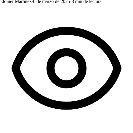
Joiner Martínez
·
6 de marzo de 2025
·
3
min de lectura