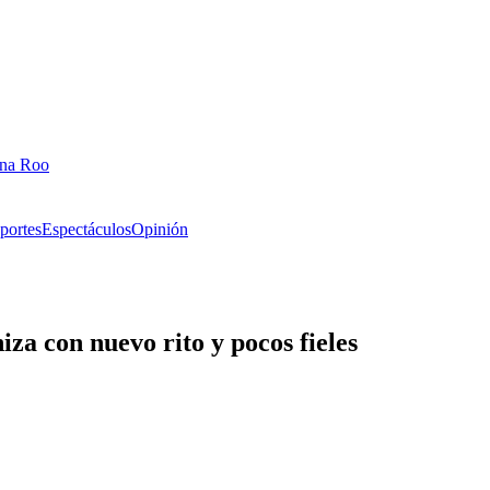
ana Roo
portes
Espectáculos
Opinión
iza con nuevo rito y pocos fieles