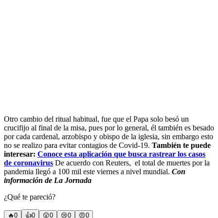
Otro cambio del ritual habitual, fue que el Papa solo besó un
crucifijo al final de la misa, pues por lo general, él también es besado
por cada cardenal, arzobispo y obispo de la iglesia, sin embargo esto
no se realizo para evitar contagios de Covid-19.
También te puede
interesar:
Conoce esta aplicación que busca rastrear los casos
de coronavirus
De acuerdo con Reuters, el total de muertes por la
pandemia llegó a 100 mil este viernes a nivel mundial.
Con
información de La Jornada
¿Qué te pareció?
🔥
0
👍
0
😲
0
😢
0
😠
0