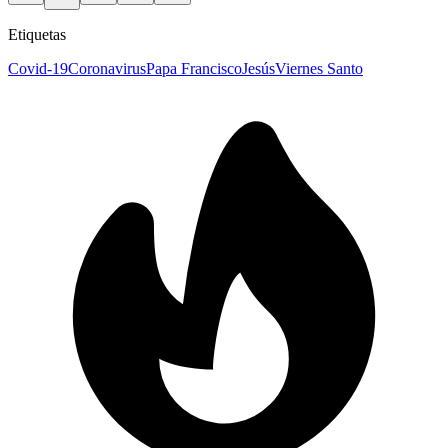
Etiquetas
Covid-19
Coronavirus
Papa Francisco
Jesús
Viernes Santo