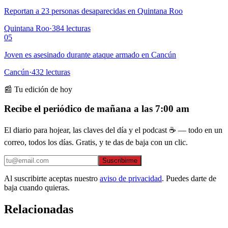
Reportan a 23 personas desaparecidas en Quintana Roo
Quintana Roo
·
384
lecturas
05
Joven es asesinado durante ataque armado en Cancún
Cancún
·
432
lecturas
📰 Tu edición de hoy
Recibe el periódico de mañana a las 7:00 am
El diario para hojear, las claves del día y el podcast ☕ — todo en un
correo, todos los días. Gratis, y te das de baja con un clic.
Suscribirme
Al suscribirte aceptas nuestro
aviso de privacidad
. Puedes darte de
baja cuando quieras.
Relacionadas