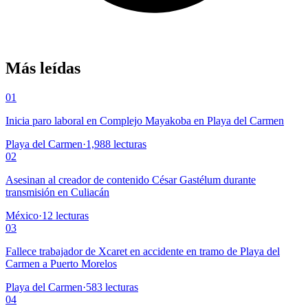
Más leídas
01
Inicia paro laboral en Complejo Mayakoba en Playa del Carmen
Playa del Carmen
·
1,988
lecturas
02
Asesinan al creador de contenido César Gastélum durante
transmisión en Culiacán
México
·
12
lecturas
03
Fallece trabajador de Xcaret en accidente en tramo de Playa del
Carmen a Puerto Morelos
Playa del Carmen
·
583
lecturas
04