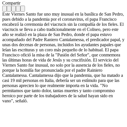
Compartir
Este Viernes Santo fue uno muy inusual en la basílica de San Pedro,
pues debido a la pandemia por el coronavirus, el papa Francisco
encabezó la ceremonia del viacrucis sin la compañía de los fieles. El
viacrucis se lleva a cabo tradicionalmente en el Coliseo, pero este
año se realizó en la plaza de San Pedro, donde el papa estuvo
acompañado del Padre Raniero Cantalamessa, el predicador papal, y
unas dos decenas de personas, incluidos los ayudantes papales que
leían las escrituras y un coro más pequeño de lo habitual. El papa
Francisco ofició la misa de la "Pasión del Señor", que conmemora
las últimas horas de vida de Jesús y su crucifixión. El servicio del
Viernes Santo fue inusual, no solo por la ausencia de los fieles, no
porque la homilía fue pronunciada por el padre Rainiero
Cantalamessa. Cantalamessa dijo que la pandemia, que ha matado a
casi 19 mil personas en Italia, debería ser un estímulo para que las
personas aprecien lo que realmente importa en la vida. "No
permitamos que tanto dolor, tantas muertes y tanto compromiso
heroico por parte de los trabajadores de la salud hayan sido en
vano", señaló.