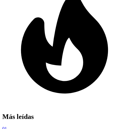
Más leídas
01