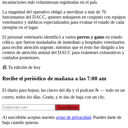
incautaciones más voluminosas registradas en el país.
La magnitud del operativo obligó a movilizar a más de 70
funcionarios del DACC, quienes trabajaron en conjunto con equipos
veterinarios y médicos especializados para evaluar el estado de cada
ejemplar en el lugar.
El personal veterinario identificó a varios
perros y gatos
en estado
crítico, que fueron trasladados de inmediato a hospitales veterinarios
para recibir atención urgente, mientras que el resto fue dirigido a los
centros de atención animal del DACC para exámenes exhaustivos y
cuidados posteriores.
📰 Tu edición de hoy
Recibe el periódico de mañana a las 7:00 am
El diario para hojear, las claves del día y el podcast ☕ — todo en un
correo, todos los días. Gratis, y te das de baja con un clic.
Suscribirme
Al suscribirte aceptas nuestro
aviso de privacidad
. Puedes darte de
baja cuando quieras.