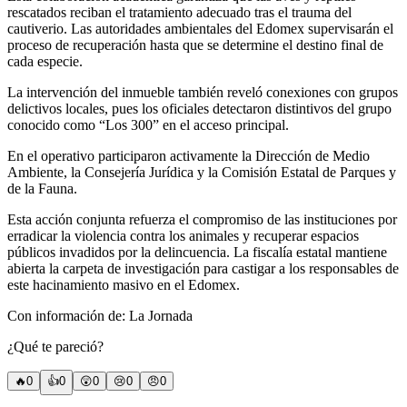
rescatados reciban el tratamiento adecuado tras el trauma del
cautiverio. Las autoridades ambientales del Edomex supervisarán el
proceso de recuperación hasta que se determine el destino final de
cada especie.
La intervención del inmueble también reveló conexiones con grupos
delictivos locales, pues los oficiales detectaron distintivos del grupo
conocido como “Los 300” en el acceso principal.
En el operativo participaron activamente la Dirección de Medio
Ambiente, la Consejería Jurídica y la Comisión Estatal de Parques y
de la Fauna.
Esta acción conjunta refuerza el compromiso de las instituciones por
erradicar la violencia contra los animales y recuperar espacios
públicos invadidos por la delincuencia. La fiscalía estatal mantiene
abierta la carpeta de investigación para castigar a los responsables de
este hacinamiento masivo en el Edomex.
Con información de: La Jornada
¿Qué te pareció?
🔥
0
👍
0
😲
0
😢
0
😠
0