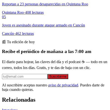
Reportan a 23 personas desaparecidas en Quintana Roo
Quintana Roo
·
408
lecturas
05
Joven es asesinado durante ataque armado en Cancún
Cancún
·
462
lecturas
📰 Tu edición de hoy
Recibe el periódico de mañana a las 7:00 am
El diario para hojear, las claves del día y el podcast ☕ — todo en un
correo, todos los días. Gratis, y te das de baja con un clic.
Suscribirme
Al suscribirte aceptas nuestro
aviso de privacidad
. Puedes darte de
baja cuando quieras.
Relacionadas