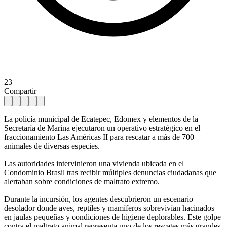
23
Compartir
La policía municipal de Ecatepec, Edomex y elementos de la
Secretaría de Marina ejecutaron un operativo estratégico en el
fraccionamiento Las Américas II para rescatar a más de 700
animales de diversas especies.
Las autoridades intervinieron una vivienda ubicada en el
Condominio Brasil tras recibir múltiples denuncias ciudadanas que
alertaban sobre condiciones de maltrato extremo.
Durante la incursión, los agentes descubrieron un escenario
desolador donde aves, reptiles y mamíferos sobrevivían hacinados
en jaulas pequeñas y condiciones de higiene deplorables. Este golpe
contra el maltrato animal representa uno de los rescates más grandes