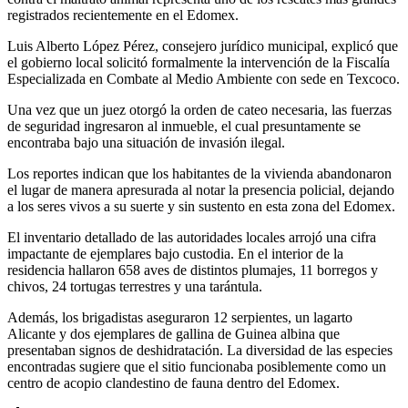
registrados recientemente en el Edomex.
Luis Alberto López Pérez, consejero jurídico municipal, explicó que
el gobierno local solicitó formalmente la intervención de la Fiscalía
Especializada en Combate al Medio Ambiente con sede en Texcoco.
Una vez que un juez otorgó la orden de cateo necesaria, las fuerzas
de seguridad ingresaron al inmueble, el cual presuntamente se
encontraba bajo una situación de invasión ilegal.
Los reportes indican que los habitantes de la vivienda abandonaron
el lugar de manera apresurada al notar la presencia policial, dejando
a los seres vivos a su suerte y sin sustento en esta zona del Edomex.
El inventario detallado de las autoridades locales arrojó una cifra
impactante de ejemplares bajo custodia. En el interior de la
residencia hallaron 658 aves de distintos plumajes, 11 borregos y
chivos, 24 tortugas terrestres y una tarántula.
Además, los brigadistas aseguraron 12 serpientes, un lagarto
Alicante y dos ejemplares de gallina de Guinea albina que
presentaban signos de deshidratación. La diversidad de las especies
encontradas sugiere que el sitio funcionaba posiblemente como un
centro de acopio clandestino de fauna dentro del Edomex.