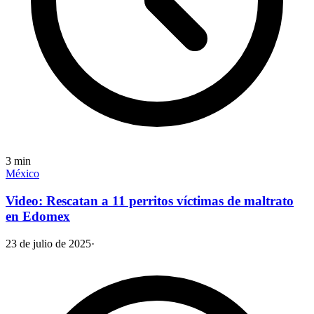
3
min
México
Video: Rescatan a 11 perritos víctimas de maltrato
en Edomex
23 de julio de 2025
·