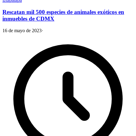
Iztapalapa
Rescatan mil 500 especies de animales exóticos en
inmuebles de CDMX
16 de mayo de 2023
·