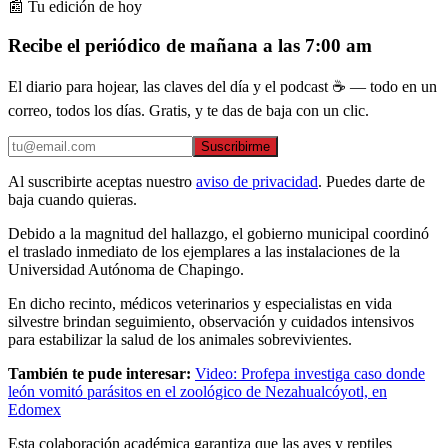
📰 Tu edición de hoy
Recibe el periódico de mañana a las 7:00 am
El diario para hojear, las claves del día y el podcast ☕ — todo en un
correo, todos los días. Gratis, y te das de baja con un clic.
Suscribirme
Al suscribirte aceptas nuestro
aviso de privacidad
. Puedes darte de
baja cuando quieras.
Debido a la magnitud del hallazgo, el gobierno municipal coordinó
el traslado inmediato de los ejemplares a las instalaciones de la
Universidad Autónoma de Chapingo.
En dicho recinto, médicos veterinarios y especialistas en vida
silvestre brindan seguimiento, observación y cuidados intensivos
para estabilizar la salud de los animales sobrevivientes.
También te pude interesar:
Video: Profepa investiga caso donde
león vomitó parásitos en el zoológico de Nezahualcóyotl, en
Edomex
Esta colaboración académica garantiza que las aves y reptiles