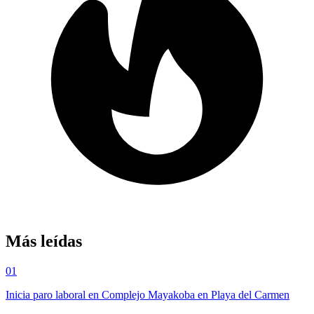
Más leídas
01
Inicia paro laboral en Complejo Mayakoba en Playa del Carmen