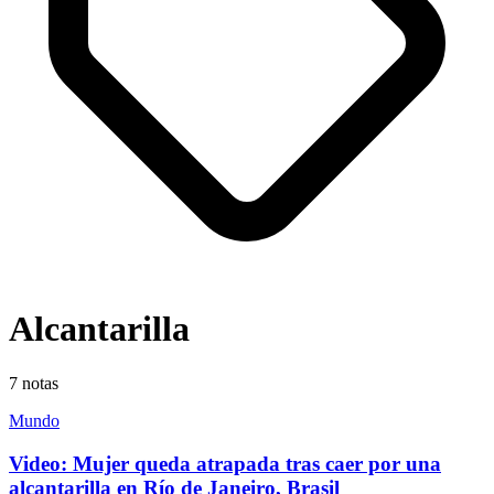
Alcantarilla
7
notas
Mundo
Video: Mujer queda atrapada tras caer por una
alcantarilla en Río de Janeiro, Brasil