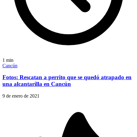
1
min
Cancún
Fotos: Rescatan a perrito que se quedó atrapado en
una alcantarilla en Cancún
9 de enero de 2021