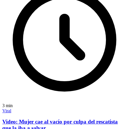
3
min
Viral
Video: Mujer cae al vacío por culpa del rescatista
que la iba a salvar