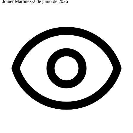
Joiner Martínez
·
2 de junio de 2026