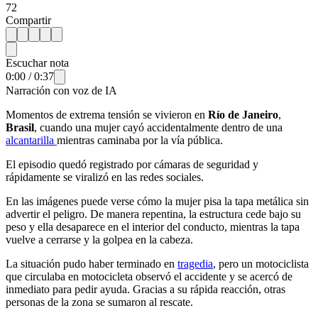
72
Compartir
Escuchar nota
0:00
/
0:37
Narración con voz de IA
Momentos de extrema tensión se vivieron en
Río de Janeiro
,
Brasil
, cuando una mujer cayó accidentalmente dentro de una
alcantarilla
mientras caminaba por la vía pública.
El episodio quedó registrado por cámaras de seguridad y
rápidamente se viralizó en las redes sociales.
En las imágenes puede verse cómo la mujer pisa la tapa metálica sin
advertir el peligro. De manera repentina, la estructura cede bajo su
peso y ella desaparece en el interior del conducto, mientras la tapa
vuelve a cerrarse y la golpea en la cabeza.
La situación pudo haber terminado en
tragedia
, pero un motociclista
que circulaba en motocicleta observó el accidente y se acercó de
inmediato para pedir ayuda. Gracias a su rápida reacción, otras
personas de la zona se sumaron al rescate.