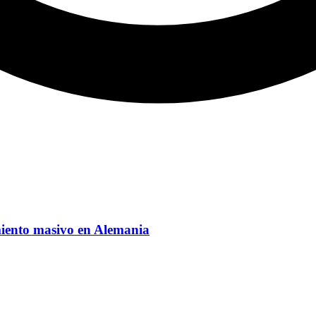
miento masivo en Alemania