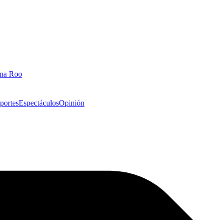
ana Roo
portes
Espectáculos
Opinión