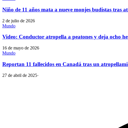
Niño de 11 años mata a nueve monjes budistas tras at
2 de julio de 2026
Mundo
Video: Conductor atropella a peatones y deja ocho he
16 de mayo de 2026
Mundo
Reportan 11 fallecidos en Canadá tras un atropellam
27 de abril de 2025
·