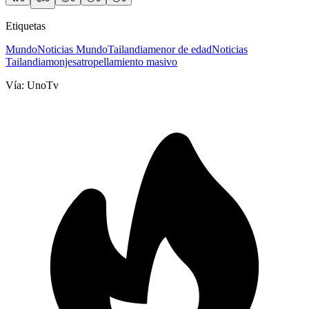
Etiquetas
Mundo
Noticias Mundo
Tailandia
menor de edad
Noticias
Tailandia
monjes
atropellamiento masivo
Vía:
UnoTv