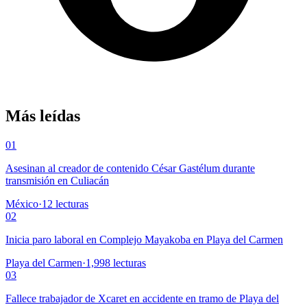
Más leídas
01
Asesinan al creador de contenido César Gastélum durante
transmisión en Culiacán
México
·
12
lecturas
02
Inicia paro laboral en Complejo Mayakoba en Playa del Carmen
Playa del Carmen
·
1,998
lecturas
03
Fallece trabajador de Xcaret en accidente en tramo de Playa del