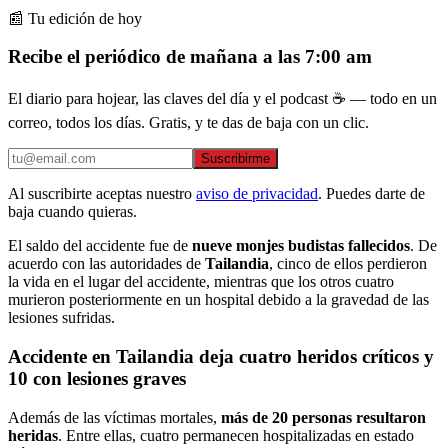
📰 Tu edición de hoy
Recibe el periódico de mañana a las 7:00 am
El diario para hojear, las claves del día y el podcast ☕ — todo en un
correo, todos los días. Gratis, y te das de baja con un clic.
Suscribirme
Al suscribirte aceptas nuestro
aviso de privacidad
. Puedes darte de
baja cuando quieras.
El saldo del accidente fue de
nueve monjes budistas fallecidos
. De
acuerdo con las autoridades de
Tailandia
, cinco de ellos perdieron
la vida en el lugar del accidente, mientras que los otros cuatro
murieron posteriormente en un hospital debido a la gravedad de las
lesiones sufridas.
Accidente en Tailandia deja cuatro heridos críticos y
10 con lesiones graves
Además de las víctimas mortales,
más de 20 personas resultaron
heridas
. Entre ellas, cuatro permanecen hospitalizadas en estado