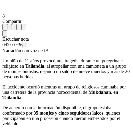
8
Compartir
Escuchar nota
0:00
/
0:36
Narración con voz de IA
Un niño de 11 años provocó una tragedia durante un peregrinaje
religioso en
Tailandia
, al atropellar con una camioneta a un grupo
de monjes budistas, dejando un saldo de nueve muertos y más de 20
personas heridas.
El accidente ocurrió mientras un grupo de religiosos caminaba por
una carretera de la provincia noroccidental de
Mukdahan, en
Tailandia
.
De acuerdo con la información disponible, el grupo estaba
conformado por
35 monjes y cinco seguidores laicos
, quienes
participaban en una procesión cuando fueron embestidos por el
vehículo.