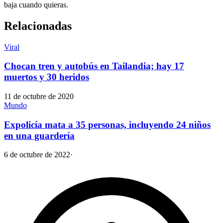
baja cuando quieras.
Relacionadas
Viral
Chocan tren y autobús en Tailandia; hay 17
muertos y 30 heridos
11 de octubre de 2020
Mundo
Expolicía mata a 35 personas, incluyendo 24 niños
en una guardería
6 de octubre de 2022
·