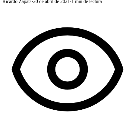
Ricardo Zapata
·
20 de abril de 2021
·
1
min de lectura