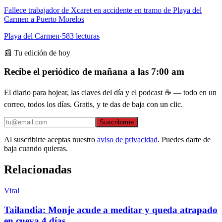
Fallece trabajador de Xcaret en accidente en tramo de Playa del
Carmen a Puerto Morelos
Playa del Carmen
·
583
lecturas
📰 Tu edición de hoy
Recibe el periódico de mañana a las 7:00 am
El diario para hojear, las claves del día y el podcast ☕ — todo en un
correo, todos los días. Gratis, y te das de baja con un clic.
Suscribirme
Al suscribirte aceptas nuestro
aviso de privacidad
. Puedes darte de
baja cuando quieras.
Relacionadas
Viral
Tailandia: Monje acude a meditar y queda atrapado
en cueva 4 días