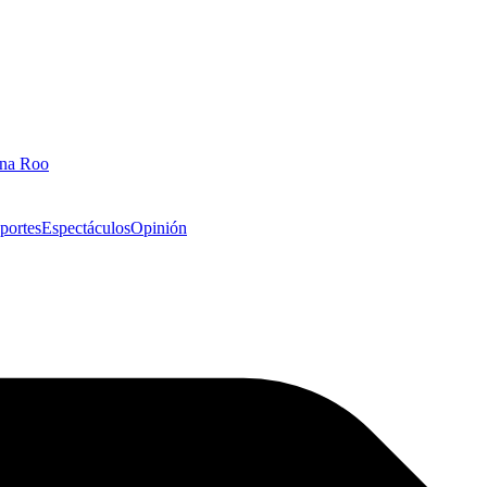
ana Roo
portes
Espectáculos
Opinión