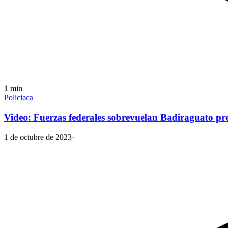
1
min
Policiaca
Video: Fuerzas federales sobrevuelan Badiraguato pre
1 de octubre de 2023
·