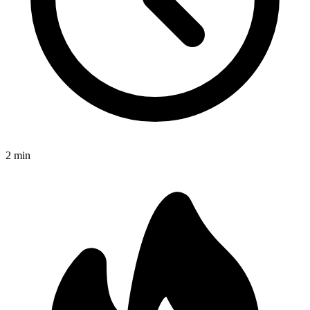
2
min