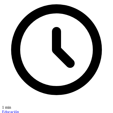
1
min
Educación