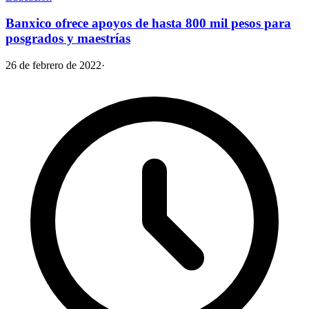
Banxico ofrece apoyos de hasta 800 mil pesos para
posgrados y maestrías
26 de febrero de 2022
·