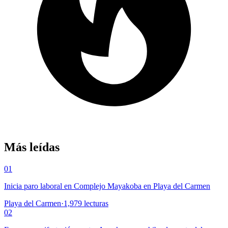
Más leídas
01
Inicia paro laboral en Complejo Mayakoba en Playa del Carmen
Playa del Carmen
·
1,979
lecturas
02