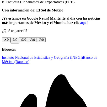
la Encuesta Citibanamex de Expectativas (ECE).
Con información de: El Sol de México
¡Ya estamos en Google News! Mantente al día con las noticias
más importantes de México y el Mundo, haz clic
aquí
¿Qué te pareció?
🔥
0
👍
0
😲
0
😢
0
😠
0
Etiquetas
Instituto Nacional de Estadística y Geografía (INEGI)
Banco de
México (Banxico)