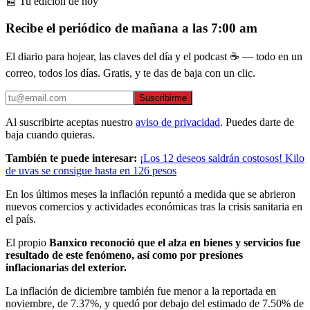
📰 Tu edición de hoy
Recibe el periódico de mañana a las 7:00 am
El diario para hojear, las claves del día y el podcast ☕ — todo en un
correo, todos los días. Gratis, y te das de baja con un clic.
Suscribirme
Al suscribirte aceptas nuestro
aviso de privacidad
. Puedes darte de
baja cuando quieras.
También te puede interesar:
¡Los 12 deseos saldrán costosos! Kilo
de uvas se consigue hasta en 126 pesos
En los últimos meses la inflación repuntó a medida que se abrieron
nuevos comercios y actividades económicas tras la crisis sanitaria en
el país.
El propio
Banxico reconoció que el alza en bienes y servicios fue
resultado de este fenómeno, así como por presiones
inflacionarias del exterior.
La inflación de diciembre también fue menor a la reportada en
noviembre, de 7.37%, y quedó por debajo del estimado de 7.50% de