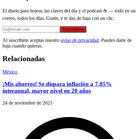
El diario para hojear, las claves del día y el podcast ☕ — todo en un
correo, todos los días. Gratis, y te das de baja con un clic.
Suscribirme
Al suscribirte aceptas nuestro
aviso de privacidad
. Puedes darte de
baja cuando quieras.
Relacionadas
México
¡Mis ahorros! Se dispara inflación a 7.05%
interanual, mayor nivel en 20 años
24 de noviembre de 2021
·