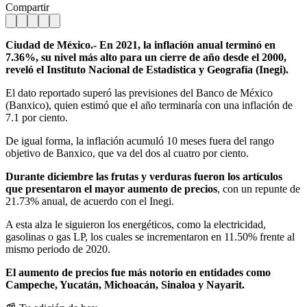
Compartir
Ciudad de México.- En 2021, la inflación anual terminó en
7.36%, su nivel más alto para un cierre de año desde el 2000,
reveló el Instituto Nacional de Estadística y Geografía (Inegi).
El dato reportado superó las previsiones del Banco de México
(Banxico), quien estimó que el año terminaría con una inflación de
7.1 por ciento.
De igual forma, la inflación acumuló 10 meses fuera del rango
objetivo de Banxico, que va del dos al cuatro por ciento.
Durante diciembre las frutas y verduras fueron los artículos
que presentaron el mayor aumento de precios
, con un repunte de
21.73% anual, de acuerdo con el Inegi.
A esta alza le siguieron los energéticos, como la electricidad,
gasolinas o gas LP, los cuales se incrementaron en 11.50% frente al
mismo periodo de 2020.
El aumento de precios fue más notorio en entidades como
Campeche, Yucatán, Michoacán, Sinaloa y Nayarit.