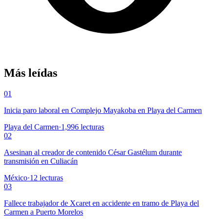
Más leídas
01
Inicia paro laboral en Complejo Mayakoba en Playa del Carmen
Playa del Carmen
·
1,996
lecturas
02
Asesinan al creador de contenido César Gastélum durante
transmisión en Culiacán
México
·
12
lecturas
03
Fallece trabajador de Xcaret en accidente en tramo de Playa del
Carmen a Puerto Morelos