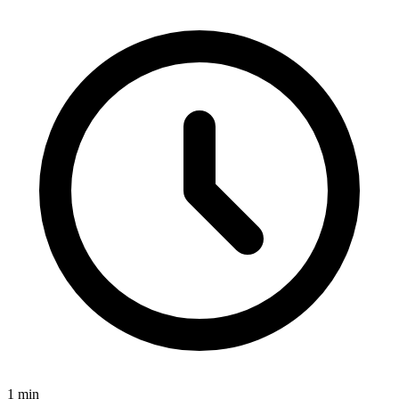
1
min