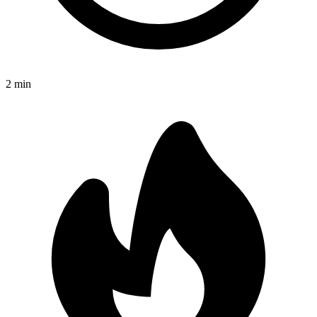
2
min