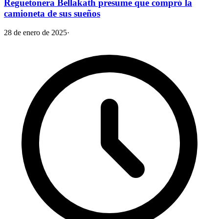
Reguetonera Bellakath presume que compró la
camioneta de sus sueños
28 de enero de 2025
·