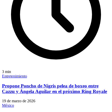
3
min
Entretenimiento
Propone Poncho de Nigris pelea de boxeo entre
Cazzu y Ángela Aguilar en el próximo Ring Royale
19 de marzo de 2026
México