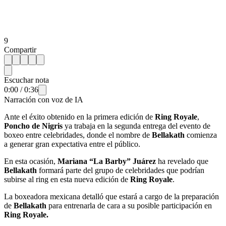
9
Compartir
Escuchar nota
0:00
/
0:36
Narración con voz de IA
Ante el éxito obtenido en la primera edición de
Ring Royale
,
Poncho de Nigris
ya trabaja en la segunda entrega del evento de
boxeo entre celebridades, donde el nombre de
Bellakath
comienza
a generar gran expectativa entre el público.
En esta ocasión,
Mariana “La Barby” Juárez
ha revelado que
Bellakath
formará parte del grupo de celebridades que podrían
subirse al ring en esta nueva edición de
Ring Royale
.
La boxeadora mexicana detalló que estará a cargo de la preparación
de
Bellakath
para entrenarla de cara a su posible participación en
Ring Royale.