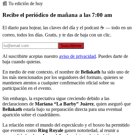
📰 Tu edición de hoy
Recibe el periódico de mañana a las 7:00 am
El diario para hojear, las claves del día y el podcast ☕ — todo en un
correo, todos los días. Gratis, y te das de baja con un clic.
Suscribirme
Al suscribirte aceptas nuestro
aviso de privacidad
. Puedes darte de
baja cuando quieras.
En medio de este contexto, el nombre de
Bellakath
ha sido uno de
los más mencionados por los seguidores del formato, quienes se
mantienen atentos a cualquier confirmación oficial sobre su
participación en el evento.
Sin embargo, la expectativa sigue creciendo debido a las
declaraciones de
Mariana “La Barby” Juárez
, quien aseguró que
Bellakath
estaría bajo su preparación directa para una eventual
aparición sobre el cuadrilátero.
La relación entre el mundo del espectáculo y el boxeo ha permitido
que eventos como
Ring Royale
ganen notoriedad, al reunir a