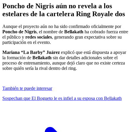
Poncho de Nigris aún no revela a los
estelares de la cartelera Ring Royale dos
Aunque el proyecto aún no ha sido confirmado oficialmente por
Poncho de Nigris
, el nombre de
Bellakath
ha cobrado fuerza entre
el público y
redes sociales
, generando gran expectativa sobre su
participación en el evento.
Mariana “La Barby” Juárez
explicó que está dispuesta a apoyar
la formación de
Bellakath
sin dar detalles adicionales sobre el
proceso de entrenamiento, aunque dejó claro que no existe certeza
sobre quién sería la rival dentro del ring.
También te puede interesar
Sospechan que El Bogueto le es infiel a su esposa con Bellakath